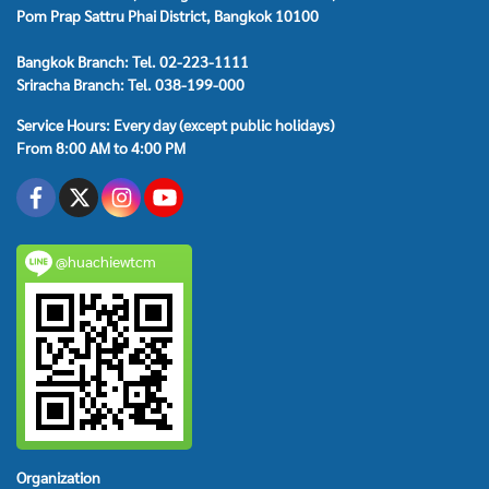
Pom Prap Sattru Phai District, Bangkok 10100
Bangkok Branch: Tel. 02-223-1111
Sriracha Branch: Tel. 038-199-000
Service Hours: Every day (except public holidays)
From 8:00 AM to 4:00 PM
@huachiewtcm
Organization