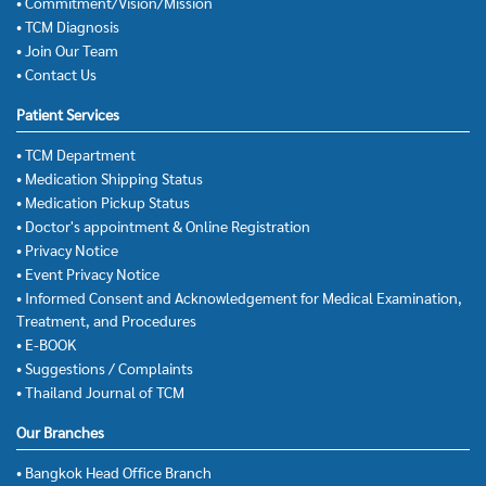
• Commitment/Vision/Mission
• TCM Diagnosis
• Join Our Team
• Contact Us
Patient Services
• TCM Department
• Medication Shipping Status
• Medication Pickup Status
• Doctor's appointment & Online Registration
• Privacy Notice
• Event Privacy Notice
• Informed Consent and Acknowledgement for Medical Examination,
Treatment, and Procedures
• E-BOOK
• Suggestions / Complaints
• Thailand Journal of TCM
Our Branches
• Bangkok Head Office Branch