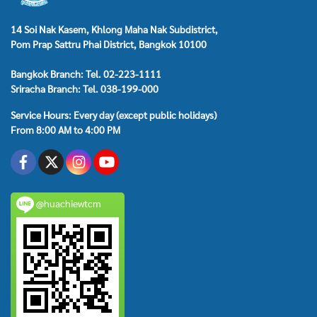
14 Soi Nak Kasem, Khlong Maha Nak Subdistrict,
Pom Prap Sattru Phai District, Bangkok 10100
Bangkok Branch: Tel. 02-223-1111
Sriracha Branch: Tel. 038-199-000
Service Hours: Every day (except public holidays)
From 8:00 AM to 4:00 PM
@huachiewtcm