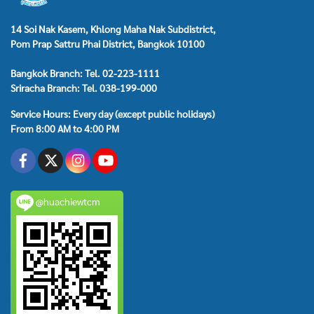
14 Soi Nak Kasem, Khlong Maha Nak Subdistrict,
Pom Prap Sattru Phai District, Bangkok 10100
Bangkok Branch: Tel. 02-223-1111
Sriracha Branch: Tel. 038-199-000
Service Hours: Every day (except public holidays)
From 8:00 AM to 4:00 PM
@huachiewtcm