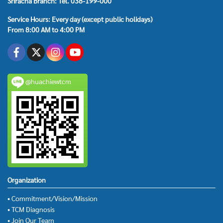
Sriracha Branch: Tel. 038-199-000
Service Hours: Every day (except public holidays)
From 8:00 AM to 4:00 PM
@huachiewtcm
Organization
• Commitment/Vision/Mission
• TCM Diagnosis
• Join Our Team