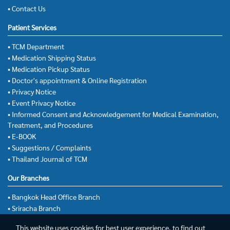
• Contact Us
Patient Services
• TCM Department
• Medication Shipping Status
• Medication Pickup Status
• Doctor's appointment & Online Registration
• Privacy Notice
• Event Privacy Notice
• Informed Consent and Acknowledgement for Medical Examination,
Treatment, and Procedures
• E-BOOK
• Suggestions / Complaints
• Thailand Journal of TCM
Our Branches
• Bangkok Head Office Branch
• Sriracha Branch
This website uses cookies for best user experience, to find out