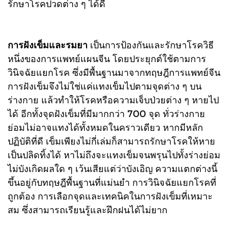
รักษาโรคปวดต่าง ๆ ได้ดี
การฝังเข็มและรมยา
เป็นการป้องกันและรักษาโรควิธี
หนึ่งของการแพทย์แผนจีน โดยประยุกต์ใช้ตามการ
วินิจฉัยแยกโรค ซึ่งมีพื้นฐานมาจากทฤษฎีการแพทย์จีน
การฝังเข็มจึงไม่ใช่แค่แทงเข็มไปตามจุดต่าง ๆ บน
ร่างกาย แล้วทำให้โรคหรือความเจ็บป่วยต่าง ๆ หายไป
ได้ อีกทั้งจุดฝังเข็มที่มีมากกว่า 700 จุด ทั่วร่างกาย
ย่อมไม่อาจแทงได้ทั้งหมดในคราวเดียว หากมีหลัก
ปฏิบัติที่ดี เข็มเพียงไม่กี่เล่มก็สามารถรักษาโรคให้หาย
เป็นปลิดทิ้งได้ หาไม่ถึงจะแทงเข็มจนพรุนไปทั้งร่างย่อม
ไม่บังเกิดผลใด ๆ เว้นเสียแต่ว่าบังเอิญ ความแตกต่างนี้
ขึ้นอยู่กับทฤษฎีพื้นฐานที่แม่นยำ การวินิจฉัยแยกโรคที่
ถูกต้อง การเลือกจุดและเทคนิคในการฝังเข็มที่เหมาะ
สม ซึ่งสามารถเรียนรู้และฝึกฝนได้ไม่ยาก