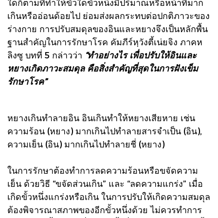
ใดก็ตามที่ทำให้ขั้วใดขั้วหนึ่งมีปริมาณหรือหน้าที่มาก
เกินหรืออ่อนด้อยไป ย่อมส่งผลกระทบต่อปกติภาวะของ
ร่างกาย การปรับสมดุลของอินและหยางจึงเป็นหลักพื้น
ฐานสำคัญในการรักษาโรค คัมภีร์หฺวังตี้เน่ยจิง ภาคห
ลิงซู บทที่ 5 กล่าวว่า
“ทำอย่างไร เพื่อปรับให้อินและ
หยางเกิดภาวะสมดุล คือสิ่งสำคัญที่สุดในการฝังเข็ม
รักษาโรค”
หยางเกินทำลายอิน อินเกินทำให้หยางเสียหาย เช่น
ความร้อน (หยาง) มากเกินไปทำลายสารจำเป็น (อิน),
ความเย็น (อิน) มากเกินไปทำลายชี่ (หยาง)
ในการรักษาต้องทำการลดความร้อนหรือขจัดความ
เย็น ด้วยวิธี “ขจัดส่วนเกิน” และ “ลดความแกร่ง” เมื่อ
เกิดขั้วหนึ่งแกร่งหรือเกิน ในการปรับให้เกิดความสมดุล
ต้องพิจารณาสภาพของอีกขั้วหนึ่งด้วย ไม่ควรทำการ