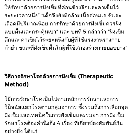
ให้รักษาด้วยการฝังเข็มที่ค่อนข้างลึกและคาเข็มไว้
ระยะเวลาหนึ่ง” “เด็กซึ่งยังมีกล้ามเนื้ออ่อนแอ ชี่และ
เลือดมีปริมาณน้อย การรักษาด้วยการฝังเข็มควรฝัง
แบบตื้นและกระตุ้นเบา” และ บทที่ 5 กล่าวว่า “ฝังเข็ม
ลึกและคาเข็มไว้ระยะหนึ่งกับผู้ที่ใช้แรงงานร่างกาย
กำยำ ขณะที่ฝังเข็มตื้นในผู้ที่ใช้สมองร่างกายบอบบาง”
วิธีการรักษาโรคด้วยการฝังเข็ม (Therapeutic
Method)
วิธีการรักษาโรคเป็นไปตามหลักการรักษาและการ
วินิจฉัยแยกโรคตามกลุ่มอาการ ซึ่งรวมถึงการเลือกจุด
ฝังเข็มและเทคนิคในการฝังเข็มและรมยา การฝังเข็ม
รักษาโรคต้องคำนึงถึง 4 เรื่อง ที่เกี่ยวข้องสัมพันธ์กัน
อย่างยิ่ง ได้แก่