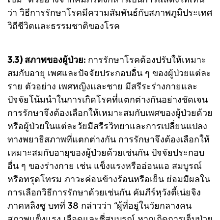
ว่า วิธีการรักษาโรคมีความสัมพันธ์กับสภาพภูมิประเทศ
วิถีชีวิตและธรรมชาติของโรค
3.3) สภาพของผู้ป่วย:
การรักษาโรคต้องปรับให้เหมาะ
สมกับอายุ เพศและปัจจัยประกอบอื่น ๆ ของผู้ป่วยแต่ละ
ราย ตัวอย่าง เพศหญิงและชาย มีสรีระร่างกายและ
ปัจจัยโน้มนำในการเกิดโรคที่แตกต่างกันอย่างชัดเจน
การรักษาจึงต้องเลือกให้เหมาะสมกับเพศของผู้ป่วยด้วย
หรือผู้ป่วยในแต่ละวัยมีสรีรวิทยาและการเปลี่ยนแปลง
ทางพยาธิสภาพที่แตกต่างกัน การรักษาจึงต้องเลือกให้
เหมาะสมกับอายุของผู้ป่วยด้วยเช่นกัน ปัจจัยประกอบ
อื่น ๆ ของร่างกาย เช่น แข็งแรงหรืออ่อนแอ สมบูรณ์
หรือทรุดโทรม ภาวะค่อนข้างร้อนหรือเย็น ย่อมมีผลใน
การเลือกวิธีการรักษาด้วยเช่นกัน คัมภีร์หฺวังตี้เน่ยจิง
ภาคหลิงซู บทที่ 38 กล่าวว่า “ผู้ที่อยู่ในวัยกลางคน
สภาพแข็งแรง เลือดและชี่สมบูรณ์ หากเกิดการเจ็บป่วย