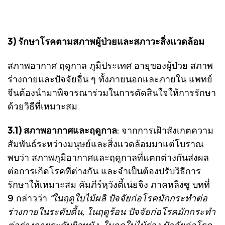
3) รักษาโรคตามสภาพผู้ป่วยและสภาวะสิ่งแวดล้อม
สภาพอากาศ ฤดูกาล ภูมิประเทศ อายุของผู้ป่วย สภาพ
ร่างกายและปัจจัยอื่น ๆ ทั้งภายนอกและภายใน แพทย์
จีนต้องนำมาพิจารณาร่วมในการตัดสินใจให้การรักษา
ด้วยวิธีที่เหมาะสม
3.1) สภาพอากาศและฤดูกาล
: จากการเฝ้าสังเกตความ
สัมพันธ์ระหว่างมนุษย์และสิ่งแวดล้อมมาแต่โบราณ
พบว่า สภาพภูมิอากาศและฤดูกาลที่แตกต่างกันส่งผล
ต่อการเกิดโรคที่ต่างกัน และจำเป็นต้องปรับวิธีการ
รักษาให้เหมาะสม คัมภีร์หฺวังตี้เน่ยจิง ภาคหลิงซู บทที่
9 กล่าวว่า
“ในฤดูใบไม้ผลิ ปัจจัยก่อโรคมักกระทำต่อ
ร่างกายในระดับตื้น, ในฤดูร้อน ปัจจัยก่อโรคมักกระทำ
ต่อร่างกายระดับผิวหนัง, ในฤดูใบไม้ร่วง ปัจจัยก่อโรค