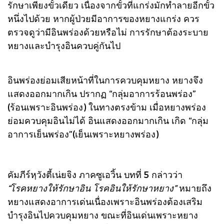
รักษาเพียงขั้วเดียว เนื่องจากขั้วที่แกร่งมักทำลายอีกขั้ว
หนึ่งไปด้วย หากผู้ป่วยมีอาการของหยางแกร่ง ควร
ตรวจดูว่ามีอินพร่องด้วยหรือไม่ การรักษาต้องระบาย
หยางและบำรุงอินควบคู่กันไป
อินพร่องย่อมเสียหน้าที่ในการควบคุมหยาง หยางจึง
แสดงออกมากเกิน ปรากฏ “กลุ่มอาการร้อนพร่อง”
(ร้อนเพราะอินพร่อง) ในทางตรงข้าม เมื่อหยางพร่อง
ย่อมควบคุมอินไม่ได้ อินแสดงออกมากเกิน เกิด “กลุ่ม
อาการเย็นพร่อง”(เย็นเพราะหยางพร่อง)
คัมภีร์หฺวังตี้เน่ยจิง ภาคซูเอวิ้น บทที่ 5 กล่าวว่า
“โรคหยางให้รักษาอิน โรคอินให้รักษาหยาง”
หมายถึง
หยางแสดงอาการเด่นเนื่องเพราะอินพร่องต้องเสริม
บำรุงอินไปควบคุมหยาง ขณะที่อินเด่นเพราะหยาง