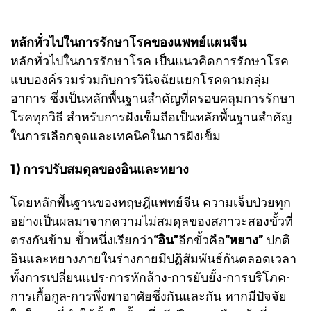
หลักทั่วไปในการรักษาโรคของแพทย์แผนจีน
หลักทั่วไปในการรักษาโรค เป็นแนวคิดการรักษาโรค
แบบองค์รวมร่วมกับการวินิจฉัยแยกโรคตามกลุ่ม
อาการ ซึ่งเป็นหลักพื้นฐานสำคัญที่ครอบคลุมการรักษา
โรคทุกวิธี สำหรับการฝังเข็มถือเป็นหลักพื้นฐานสำคัญ
ในการเลือกจุดและเทคนิคในการฝังเข็ม
1) การปรับสมดุลของอินและหยาง
โดยหลักพื้นฐานของทฤษฎีแพทย์จีน ความเจ็บป่วยทุก
อย่างเป็นผลมาจากความไม่สมดุลของสภาวะสองขั้วที่
ตรงกันข้าม ขั้วหนึ่งเรียกว่า
“อิน”
อีกขั้วคือ
“หยาง”
ปกติ
อินและหยางภายในร่างกายมีปฏิสัมพันธ์กันตลอดเวลา
ทั้งการเปลี่ยนแปร-การหักล้าง-การยับยั้ง-การบริโภค-
การเกื้อกูล-การพึ่งพาอาศัยซึ่งกันและกัน หากมีปัจจัย