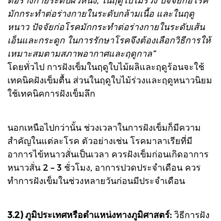
มักกระทำต่อร่างกายในระดับกล้ามเนื้อ และในฤดู
หนาว ปัจจัยก่อโรคมักกระทำต่อร่างกายในระดับเส้น
เอ็นและกระดูก ในการรักษาโรคจึงต้องเลือกวิธีการให้
เหมาะสมตามสภาพอากาศและฤดูกาล”
โดยทั่วไป การฝังเข็มในฤดูใบไม้ผลิและฤดูร้อนจะใช้
เทคนิคฝังเข็มตื้น ส่วนในฤดูใบไม้ร่วงและฤดูหนาวนิยม
ใช้เทคนิคการฝังเข็มลึก
นอกเหนือไปกว่านั้น ช่วงเวลาในการฝังเข็มก็มีความ
สำคัญในแต่ละโรค ตัวอย่างเช่น โรคมาลาเรียที่มี
อาการไข้หนาวสั่นเป็นเวลา ควรฝังเข็มก่อนเกิดอาการ
หนาวสั่น 2 – 3 ชั่วโมง, อาการปวดประจำเดือน ควร
ทำการฝังเข็มในช่วงหลายวันก่อนมีประจำเดือน
3.2) ภูมิประเทศหรือตำแหน่งทางภูมิศาสตร์:
วิธีการฝัง