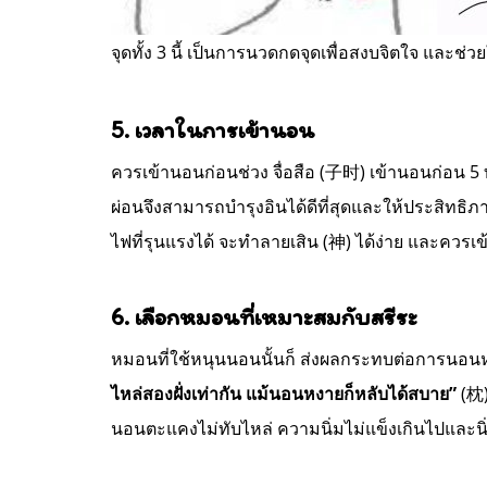
จุดทั้ง 3 นี้ เป็นการนวดกดจุดเพื่อสงบจิตใจ และช
5. เวลาในการเข้านอน
ควรเข้านอนก่อนช่วง จื่อสือ (子时) เข้านอนก่อน 5 ทุ่
ผ่อนจึงสามารถบำรุงอินได้ดีที่สุดและให้ประสิทธ
ไฟที่รุนแรงได้ จะทำลายเสิน (神) ได้ง่าย และควรเข้
6. เลือกหมอนที่เหมาะสมกับสรีระ
หมอนที่ใช้หนุนนอนนั้นก็ ส่งผลกระทบต่อการ
ไหล่สองฝั่งเท่ากัน แม้นอนหงายก็หลับได้สบาย”
(枕
นอนตะแคงไม่ทับไหล่ ความนิ่มไม่แข็งเกินไปและนิ