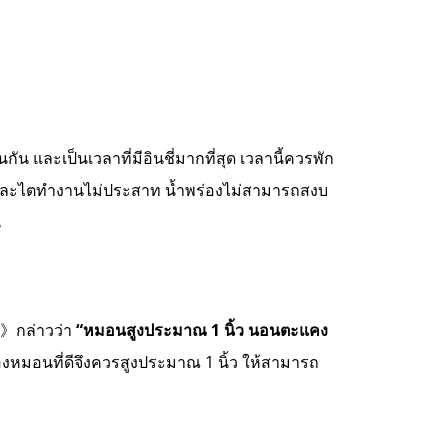
กัน และเป็นเวลาที่มีอินชี่มากที่สุด เวลานี้ควรพัก
วใจและไตทำงานไม่ประสาท น้ำพร่องไม่สามารถสงบ
น
》กล่าวว่า
“หมอนสูงประมาณ 1 นิ้ว นอนตะแคง
ดีจึงควรสูงประมาณ 1 นิ้ว ให้สามารถ