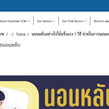
About Huachiew TCM
Our Service
Our TCM Doctor
Doctor's Ap
ภาพ
Tuina
นอนหลับอย่างไรให้แข็งแรง 7 วิธี ช่วยในการนอนห
การนอนหลับ