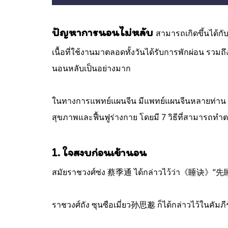
ปัญหาการนอนไม่หลับ
สามารถเกิดขึ้นได้กั
เนื้อที่ใช้งานมาตลอดทั้งวันได้รับการพักผ่อน ร
นอนหลับเป็นอย่างมาก
ในทางการแพทย์แผนจีน มีแพทย์แผนจีนหลายท่าน
สุขภาพและฟื้นฟูร่างกาย โดยมี 7 วิธีที่สามารถทำ
1. ใจสงบก่อนเข้านอน
สมัยราชวงศ์ซ่ง 蔡季通 ได้กล่าวไว้ว่า《睡
ราชวงศ์ถัง ซุนซือเมี่ยว孙思邈 ก็ได้กล่าวไว้