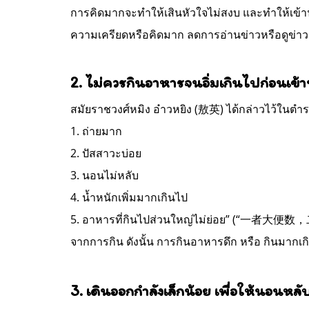
การคิดมากจะทำให้เสินหัวใจไม่สงบ และทำให้เข้า
ความเครียดหรือคิดมาก ลดการอ่านข่าวหรือดูข่า
2. ไม่ควรกินอาหารจนอิ่มเกินไปก่อนเข้
สมัยราชวงศ์หมิง อ๋าวหยิง (敖英) ได้กล่าวไว้ใน
1. ถ่ายมาก
2. ปัสสาวะบ่อย
3. นอนไม่หลับ
4. น้ำหนักเพิ่มมากเกินไป
5. อาหารที่กินไปส่วนใหญ่ไม่ย่อย” (“
จากการกิน ดังนั้น การกินอาหารดึก หรือ กินมากเกิ
3. เดินออกกำลังเล็กน้อย เพื่อให้นอนหลั