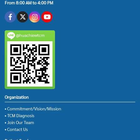
From 8:00 AM to 4:00 PM
@huachiewtcm
Organization
• Commitment/Vision/Mission
• TCM Diagnosis
• Join Our Team
• Contact Us