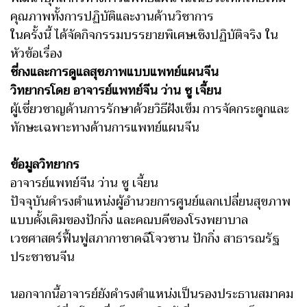
คุณภาพทั้งการปฏิบัติและงานด้านวิชาการ
ในครั้งนี้ ได้จัดกิจกรรมบรรยายพิเศษเชิงปฏิบัติจริง ใน
หัวข้อเรื่อง
ชี่กงและการดูแลสุขภาพแบบแพทย์แผนจีน
วิทยากรโดย อาจารย์แพทย์จีน ว่าน ซู เจี้ยน
ผู้เชี่ยวชาญด้านการรักษาด้วยวิธีฝังเข็ม การจัดกระดูกและ
ทักษะเฉพาะทางด้านการแพทย์แผนจีน
ข้อมูลวิทยากร
อาจารย์แพทย์จีน ว่าน ซู เจี้ยน
ปัจจุบันดำรงตำแหน่งผู้อำนวยการศูนย์แลกเปลี่ยนสุขภาพ
แบบดั้งเดิมของปักกิ่ง และคณบดีของโรงพยาบาล
เวชศาสตร์ฟื้นฟูสภากาชาดฉีโจวซาน ปักกิ่ง สาธารณรัฐ
ประชาชนจีน
นอกจากนี้อาจารย์ยังดำรงตำแหน่งเป็นรองประธานสมาคม