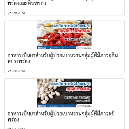
พร่องและอินพร่อง
22 Feb 2024
อาหารเป็นยาสำหรับผู้ป่วยเบาหวานกลุ่มผู้ที่มีภาวะอิน
หยางพร่อง
22 Feb 2024
อาหารเป็นยาสำหรับผู้ป่วยเบาหวานกลุ่มผู้ที่มีภาวะชี่
พร่อง