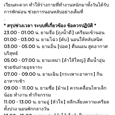
เวียนสะดวก ทำให้ร่างกายที่ทำงานหนักมาทั้งวันได้รับ
การพักผ่อน ช่วยการนอนหลับอย่างเต็มที่
.
* สรุปช่วงเวลา ระบบที่เกี่ยวข้อง ข้อควรปฏิบัติ *
23.00 - 01.00 น. ยามจื่อ [ถุงน้ำดี] เตรียมเข้านอน
01.00 - 03.00 น. ยามโฉ่ว [ตับ] นอนให้หลับสนิท
03.00 - 05.00 น. ยามอิ่น [ปอด] ตื่นนอน สูดอากาศ
บริสุทธ์
05.00 - 07.00 น. ยามเหม่า [ลำใส้ใหญ่] ดื่มน้ำอุ่น
ช่วยขับถ่ายอุจจาระ
07.00 - 09.00 น. ยามเฉิน [กระเพาะอาหาร] กิน
อาหารเช้า
09.00 - 11.00 น. ยามซื่อ [ม้าม] ควรเคลื่อนไหวเล็ก
น้อย ทำงาน ทำกิจกรรม
11.00 - 13.00 น. ยามอู่ [หัวใจ] หลีกเลี่ยงความเครียด
ทั้งปวง นอนพักกลางวัน