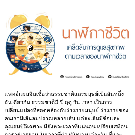
แพทย์แผนจีนเชื่อว่าธรรมชาติและมนุษย์เป็นอันหนึ่ง
อันเดียวกัน ธรรมชาติมี ปี ฤดู วัน เวลา เป็นการ
เปลี่ยนแปลงที่สอดคล้องกับร่างกายมนุษย์ ร่างกายของ
คนเรามีเส้นลมปราณหลายเส้น แต่ละเส้นมีชื่อและ
คุณสมบัติเฉพาะ มีจังหวะเวลาที่แน่นอน เปรียบเสมือน
การอยู่เวรยาม ในเวลาที่ต่างกันของแต่ละวัน ชี่และ