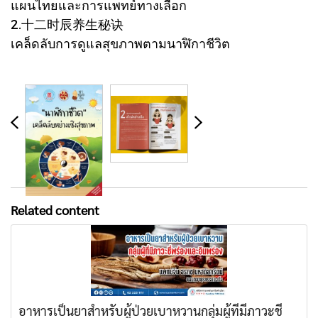
แผนไทยและการแพทย์ทางเลือก
2.十二时辰养生秘诀
เคล็ดลับการดูแลสุขภาพตามนาฬิกาชีวิต
Related content
อาหารเป็นยาสำหรับผู้ป่วยเบาหวานกลุ่มผู้ที่มีภาวะชี่