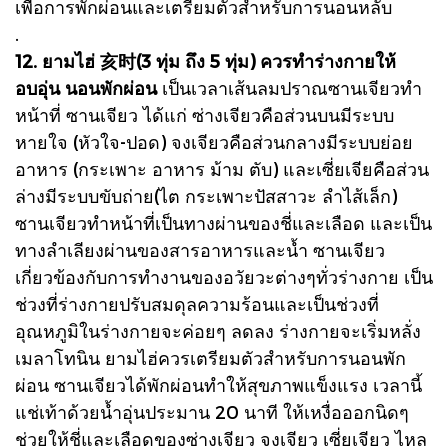
เพื่อการพักผ่อนและเตรียมตัวสำหรับการนอนหลับ
.
12. ยามไฮ่ 亥时(3 ทุ่ม ถึง 5 ทุ่ม) ควรทำร่างกายให้
อบอุ่น นอนพักผ่อน
เป็นเวลาเส้นลมปราณซานเจียวทำ
หน้าที่ ซานเจียว ได้แก่ ซ่างเจียวคือส่วนบนมีระบบ
หายใจ (หัวใจ-ปอด) จงเจียวคือส่วนกลางมีระบบย่อย
อาหาร (กระเพาะ อาหาร ม้าม ตับ) และเซี่ยเจียคือส่วน
ล่างมีระบบขับถ่าย(ไต กระเพาะปัสสาวะ ลำไส้เล็ก)
ซานเจียวทำหน้าที่เป็นทางผ่านของชี่และเลือด และเป็น
ทางลำเลียงผ่านของสารอาหารและน้ำ ซานเจียว
เกี่ยวข้องกับการทำงานของอวัยวะต่างๆทั่วร่างกาย เป็น
ช่วงที่ร่างกายปรับสมดุลความร้อนและเป็นช่วงที่
อุณหภูมิในร่างกายจะค่อยๆ ลดลง ร่างกายจะเริ่มหลั่ง
เมลาโทนิน ยามไฮ่ควรเตรียมตัวสำหรับการนอนพัก
ผ่อน ซานเจียวได้พักผ่อนทำให้สุขภาพแข็งแรง เวลานี้
แช่เท้าด้วยน้ำอุ่นประมาน 20 นาที ให้เหงื่อออกนิดๆ
ช่วยให้ชี่และเลือดของซ่างเจียว จงเจียว เซี่ยเจียว ไหล