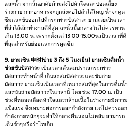
และน้ำ จากนั้นอาศัยม้ามส่งไปหัวใจและปอดเลี้ยง
ร่างกาย กากอาหารจะถูกส่งต่อไปลำไส้ใหญ่ น้ำจะดูด
ซึมและขับออกไปที่กระเพาะปัสสาวะ ยามเว่ยเป็นเวลา
ที่ลำไส้เล็กทำงานดีที่สุด ฉะนั้นมื้อกลางวันไม่ควรทาน
เกิน 13.00 น. เพราะตั้งแต่ 13.00-15.00น.เป็นเวลาที่ดี
ที่สุดสำหรับย่อยและการดูดซึม
.
9. ยามเซิน 申时(บ่าย 3 ถึง 5 โมงเย็น) ยามเซินดื่มน้ำ
ช่วยขับปัสสาวะ
เป็นเวลาเส้นลมปราณกระเพาะ
ปัสสาวะทำหน้าที่ เก็บสะสมปัสสาวะและขับถ่าย
ปัสสาวะ ยามเซินเป็นเวลาที่เหมาะสมที่สุดในการดื่มน้ำ
และขับถ่ายปัสสาวะในเวลานี้ โดยช่วง 17.00 น. เป็น
ช่วงที่หลอดเลือดหัวใจและกล้ามเนื้อในร่างกายมีความ
แข็งแรง จึงเหมาะต่อการออกกำลังกาย แต่ไม่ควรออก
กำลังกายหนักๆจะทำให้กลางคืนนอนไม่หลับ สามารถ
เดินช้าๆหรือรำไทเก็ก
.