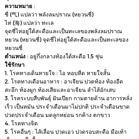
ความหมาย
:
ชี่ (气) แปลว่า พลังลมปราณ (หยวนชี่)
ไห่ (海) แปลว่า ทะเล
จุดชี่ไห่อยู่ใต้สะดือและเป็นทะเลของพลังลมปราณ
หยวน (หยวนชี่) จุดชี่ไห่อยู่ใต้สะดือและเป็นทะเลของ
หยวนชี่
ตำแหน่ง
: อยู่กึ่งกลางท้องใต้สะดือ 1.5 ชุ่น
ใช้รักษา
1. โรคทางเดินหายใจ : ไอ หอบหืด หายใจสั้น
2. โรคทางเดือนอาหาร : อาเจียน ปวดท้อง ท้องอืด
สะอึก ท้องผูก ท้องเสียและอาเจียน ลำไส้อักเสบ
3. โรคระบบสืบพันธุ์ ฝันเปียก กามตายด้าน อาการหลั่ง
เร็ว เป็นหมัน ประจำเดือนมาไม่ปกติ ประจำเดือนขาด
ปวดประจำเดือน มดลูกหย่อน รกค้าง ตกขาว
4. โรคทางจิต
5. โรคอื่นๆ : ไส้เลื่อน ปวดเอว ปวดรอบสะดือ มือเท้า