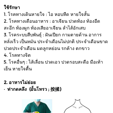
ใช้รักษา
1. โรคทางเดินหายใจ : ไอ หอบหืด หายใจสั้น
2. โรคทางเดือนอาหาร : อาเจียน ปวดท้อง ท้องอืด
สะอึก ท้องผูก ท้องเสียอาเจียน ลำไส้อักเสบ
3. โรคระบบสืบพันธุ์ : ฝันเปียก กามตายด้าน อาการ
หลั่งเร็ว เป็นหมัน ประจำเดือนไม่ปกติ ประจำเดือนขาด
ปวดประจำเดือน มดลูกหย่อน รกค้าง ตกขาว
4. โรคทางจิต
5. โรคอื่นๆ : ไส้เลื่อน ปวดเอว ปวดรอบสะดือ มือเท้า
เย็น หายใจตื้น
2. อาหารไม่ย่อย
· ท่ากดคลึง (อั้นโหรว ; 按揉)