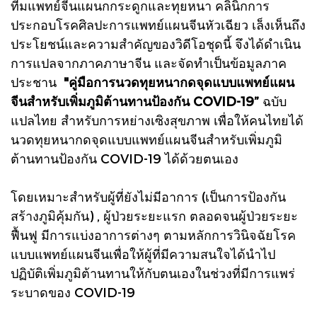
ทีมแพทย์จีนแผนกกระดูกและทุยหนา คลินิกการ
ประกอบโรคศิลปะการแพทย์แผนจีนหัวเฉียว เล็งเห็นถึง
ประโยชน์และความสำคัญของวิดีโอชุดนี้ จึงได้ดำเนิน
การแปลจากภาคภาษาจีน และจัดทำเป็นข้อมูลภาค
ประชาน
"คู่มือการนวดทุยหนากดจุดแบบแพทย์แผน
จีนสำหรับเพิ่มภูมิต้านทานป้องกัน COVID-19”
ฉบับ
แปลไทย สำหรับการหย่างเซิงสุขภาพ เพื่อให้คนไทยได้
นวดทุยหนากดจุดแบบแพทย์แผนจีนสำหรับเพิ่มภูมิ
ต้านทานป้องกัน COVID-19 ได้ด้วยตนเอง
โดยเหมาะสำหรับผู้ที่ยังไม่มีอาการ (เป็นการป้องกัน
สร้างภูมิคุ้มกัน) , ผู้ป่วยระยะแรก ตลอดจนผู้ป่วยระยะ
ฟื้นฟู มีการแบ่งอาการต่างๆ ตามหลักการวินิจฉัยโรค
แบบแพทย์แผนจีนเพื่อให้ผู้ที่มีความสนใจได้นำไป
ปฏิบัติเพิ่มภูมิต้านทานให้กับตนเองในช่วงที่มีการแพร่
ระบาดของ COVID-19