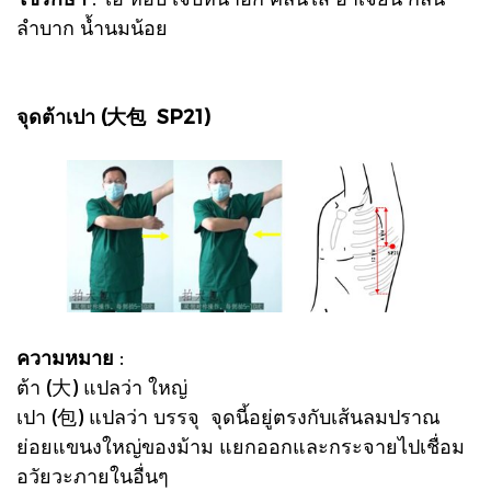
ลำบาก น้ำนมน้อย
จุดต้าเปา (大包 SP21)
ความหมาย
:
ต้า (大) แปลว่า ใหญ่
เปา (包) แปลว่า บรรจุ จุดนี้อยู่ตรงกับเส้นลมปราณ
ย่อยแขนงใหญ่ของม้าม แยกออกและกระจายไปเชื่อม
อวัยวะภายในอื่นๆ