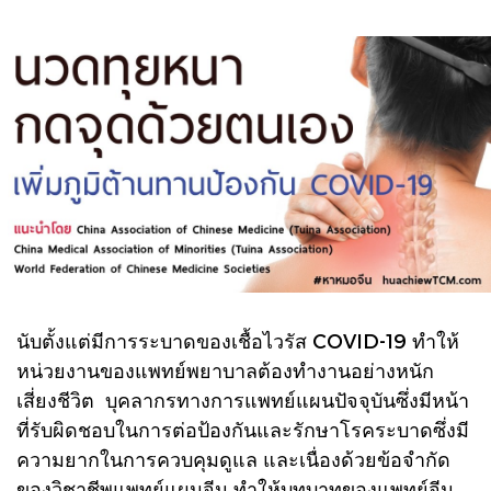
นับตั้งแต่มีการระบาดของเชื้อไวรัส COVID-19 ทำให้
หน่วยงานของแพทย์พยาบาลต้องทำงานอย่างหนัก
เสี่ยงชีวิต บุคลากรทาง
การแพทย์แผนปัจจุบันซึ่งมีหน้า
ที่รับผิดชอบในการต่อป้องกันและรักษาโรคระบาดซึ่งมี
ความยากในการควบคุมดูแล และเนื่องด้วยข้อจำกัด
ของวิชาชีพแพทย์แผนจีน ทำให้บทบาทของแพทย์จีน