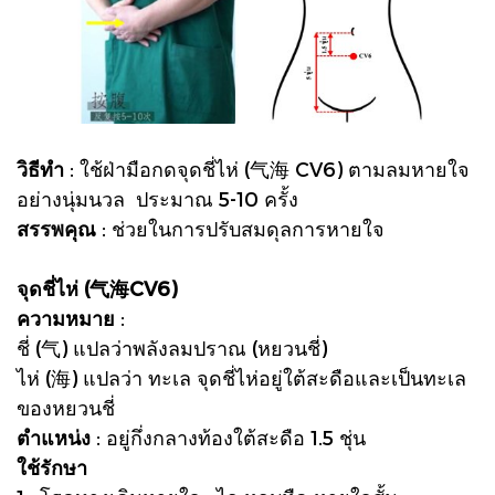
วิธีทำ
: ใช้ฝ่ามือกดจุดชี่ไห่ (气海 CV6) ตามลมหายใจ
อย่างนุ่มนวล ประมาณ 5-10 ครั้ง
สรรพคุณ
: ช่วยในการปรับสมดุลการหายใจ
จุดชี่ไห่ (气海CV6)
ความหมาย
:
ชี่ (气) แปลว่าพลังลมปราณ (หยวนชี่)
ไห่ (海) แปลว่า ทะเล จุดชี่ไห่อยู่ใต้สะดือและเป็นทะเล
ของหยวนชี่
ตำแหน่ง
: อยู่กึ่งกลางท้องใต้สะดือ 1.5 ชุ่น
ใช้รักษา