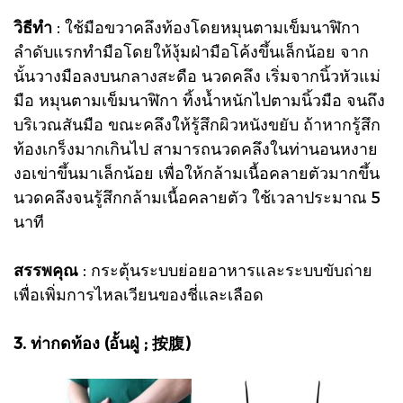
วิธีทำ
: ใช้มือขวาคลึงท้องโดยหมุนตามเข็มนาฬิกา
ลำดับแรกทำมือโดยให้งุ้มฝ่ามือโค้งขึ้นเล็กน้อย จาก
นั้นวางมือลงบนกลางสะดือ นวดคลึง เริ่มจากนิ้วหัวแม่
มือ หมุนตามเข็มนาฬิกา ทิ้งน้ำหนักไปตามนิ้วมือ จนถึง
บริเวณสันมือ ขณะคลึงให้รู้สึกผิวหนังขยับ ถ้าหากรู้สึก
ท้องเกร็งมากเกินไป สามารถนวดคลึงในท่านอนหงาย
งอเข่าขึ้นมาเล็กน้อย เพื่อให้กล้ามเนื้อคลายตัวมากขึ้น
นวดคลึงจนรู้สึกกล้ามเนื้อคลายตัว ใช้เวลาประมาณ 5
นาที
สรรพคุณ
: กระตุ้นระบบย่อยอาหารและระบบขับถ่าย
เพื่อเพิ่มการไหลเวียนของชี่และเลือด
3. ท่ากดท้อง (อั้นฝู่ ; 按腹)