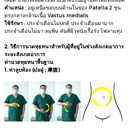
ตำแหน่ง
: อยู่เหนือขอบบนด้านในของ Patella 2 ชุ่น
ตรงกลางกล้ามเนื้อ Vastus medialis
ใช้รักษา
: ประจำเดือนไม่ปกติ ประจำเดือนมามาก
ประจำเดือนไม่มา ลมพิษ คันที่ผิวหนังเรื้อรัง ไฟลามทุ่ง
2. วิธีการนวดทุยหนาสำหรับผู้ที่อยู่ในช่วงสังเกตอาการ
ระยะสังเกตอาการ
ท่านวดทุยหนาพื้นฐาน
1. ท่าลูบท้อง (ม๋อฝู่ ; 摩腹)