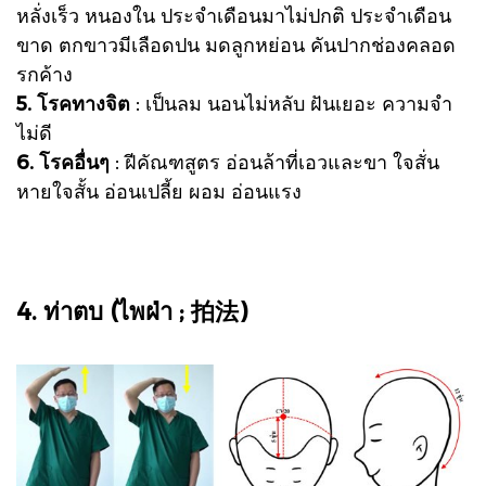
หลั่งเร็ว หนองใน ประจำเดือนมาไม่ปกติ ประจำเดือน
ขาด ตกขาวมีเลือดปน มดลูกหย่อน คันปากช่องคลอด
รกค้าง
5. โรคทางจิต
: เป็นลม นอนไม่หลับ ฝันเยอะ ความจำ
ไม่ดี
6. โรคอื่นๆ
: ฝีคัณฑสูตร อ่อนล้าที่เอวและขา ใจสั่น
หายใจสั้น อ่อนเปลี้ย ผอม อ่อนแรง
4. ท่าตบ (ไพฝ่า ; 拍法)