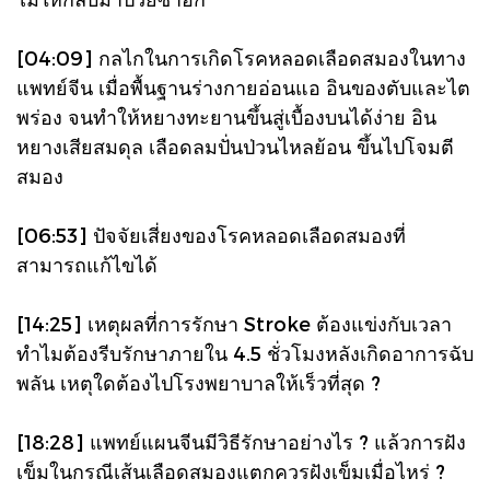
[04:09] กลไกในการเกิดโรคหลอดเลือดสมองในทาง
แพทย์จีน เมื่อพื้นฐานร่างกายอ่อนแอ อินของตับและไต
พร่อง จนทำให้หยางทะยานขึ้นสู่เบื้องบนได้ง่าย อิน
หยางเสียสมดุล เลือดลมปั่นป่วนไหลย้อน ขึ้นไปโจมตี
สมอง
[06:53] ปัจจัยเสี่ยงของโรคหลอดเลือดสมองที่
สามารถแก้ไขได้
[14:25] เหตุผลที่การรักษา Stroke ต้องแข่งกับเวลา
ทำไมต้องรีบรักษาภายใน 4.5 ชั่วโมงหลังเกิดอาการฉับ
พลัน เหตุใดต้องไปโรงพยาบาลให้เร็วที่สุด ?
[18:28] แพทย์แผนจีนมีวิธีรักษาอย่างไร ? แล้วการฝัง
เข็มในกรณีเส้นเลือดสมองแตกควรฝังเข็มเมื่อไหร่ ?