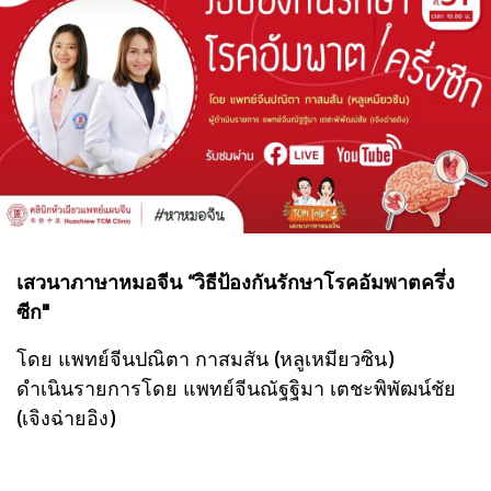
เสวนาภาษาหมอจีน “วิธีป้องกันรักษาโรคอัมพาตครึ่ง
ซีก"
โดย แพทย์จีนปณิตา กาสมสัน (หลูเหมียวซิน)
ดำเนินรายการโดย แพทย์จีนณัฐฐิมา เตชะพิพัฒน์ชัย
(เจิงฉ่ายอิง)