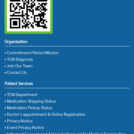
Organization
• Commitment/Vision/Mission
• TCM Diagnosis
• Join Our Team
• Contact Us
Patient Services
• TCM Department
• Medication Shipping Status
• Medication Pickup Status
• Doctor's appointment & Online Registration
• Privacy Notice
• Event Privacy Notice
• Informed Consent and Acknowledgement for Medical Examination,