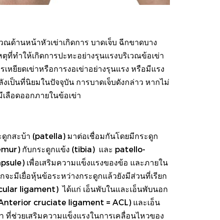
วณด้านหน้าหัวเข่าเกิดการ บาดเจ็บ ฉีกขาดบาง
เหตุที่ทำให้เกิดการปะทะอย่างรุนแรงบริเวณข้อเข่า
รเหยียดเข่าหรือการงอเข่าอย่างรุนแรง หรือมีแรง
เป็นที่นิยมในปัจจุบัน การบาดเจ็บดังกล่าว หากไม่
มีเลือดออกภายในข้อเข่า
ดูกสะบ้า (patella) มาต่อเชื่อมกันโดยมีกระดูก
femur) กับกระดูกแข้ง (tibia) และ patello-
nt capsule) เพื่อเสริมความแข็งแรงของข้อ และภายใน
ะมีเยื่อหุ้นข้อระหว่างกระดูกแล้วยังมีส่วนที่เรียก
articular ligament) ได้แก่ เอ็นพับในและเอ็นพับนอก
า (Anterior cruciate ligament = ACL) และเอ็น
ข่า ที่ช่วยเสริมความแข็งแรงในการเคลื่อนไหวของ