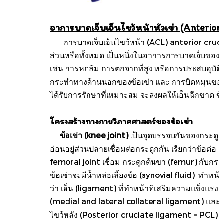
อาการบาดเจ็บเอ็นไขว้หน้าหัวเข่า (Anterio
การบาดเจ็บเอ็นไขว้หน้า (ACL) anterior crucia
ส่วนหรือทั้งหมด เป็นหนึ่งในอาการการบาดเจ็บของข้อ
เช่น การหกล้ม การตกจากที่สูง หรือการประสบอุบัต
กระทำทางด้านนอกของข้อเข่า และ การบิดหมุนของข้อ
ได้รับการรักษาที่เหมาะสม จะส่งผลให้เอ็นฉีกขา
โครงสร้างทางกายวิภาคศาสตร์ของข้อเข่า
ข้อเข่า (knee joint)
เป็นจุดบรรจบกันของกระดูก
อ่อนอยู่ส่วนปลายเชื่อมต่อกระดูกกัน เรียกว่าข้อต
femoral joint เชื่อม กระดูกต้นขา (femur) กับกระ
ข้อเข่าจะมีน้ำหล่อเลี้ยงข้อ (synovial fluid) ทำหน
ว่า เอ็น (ligament) ที่ทำหน้าที่เสริมความแข็งแรงแ
(medial and lateral collateral ligament) และเอ
ไขว้หลัง (Posterior cruciate ligament = PCL) น