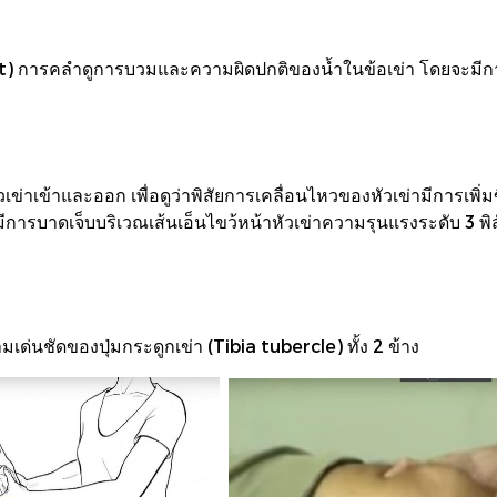
 การคลำดูการบวมและความผิดปกติของน้ำในข้อเข่า โดยจะมีการบ
ัวเข่าเข้าและออก เพื่อดูว่าพิสัยการเคลื่อนไหวของหัวเข่ามีการเพิ่
มีการบาดเจ็บบริเวณเส้นเอ็นไขว้หน้าหัวเข่าความรุนแรงระดับ 3 พิ
่นชัดของปุ่มกระดูกเข่า (Tibia tubercle) ทั้ง 2 ข้าง