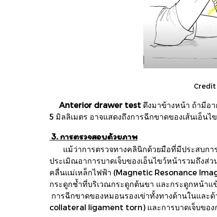
Credit
Anterior drawer test
ดึงมาข้างหน้า ถ้ามีอ
5 มิลลิเมตร อาจแสดงถึงการฉีกขาดของเส้นเอ็นไขว
3. การตรวจสอบด้วยภาพ
แม้ว่าการตรวจทางคลินิกด้วยมือที่มีประสบการณ์จ
ประเมิณอาการบาดเจ็บของเอ็นไขว้หน้ารวมถึงส่วนอ
คลื่นแม่เหล็กไฟฟ้า (Magnetic Resonance Imag
กระดูกช้ำที่บริเวณกระดูกต้นขา และกระดูกหน้าแข
การฉีกขาดของหมอนรองเข่าทั้งทางด้านในและด้า
collateral ligament torn) และการบาดเจ็บของก