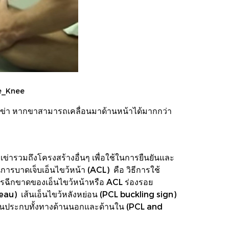
he_Knee
ัวเข่า หากขาสามารถเคลื่อนมาด้านหน้าได้มากกว่า
่ารวมถึงโครงสร้างอื่นๆ เพื่อใช้ในการยืนยันและ
ารบาดเจ็บเอ็นไขว้หน้า (ACL) คือ วิธีการใช้
รฉีกขาดของเอ็นไขว้หน้าหรือ ACL ร่องรอย
eau) เส้นเอ็นไขว้หลังหย่อน (PCL buckling sign)
อ็นประกบทั้งทางด้านนอกและด้านใน (PCL and