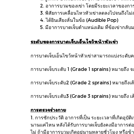
2. อาการบวมของเข่า โดยมีระยะเวลาของการบ
3. พิสัยการเคลื่อนไหวหัวเข่าลดลงไปจนถึงไม่
4. ได้ยินเสียงลั่นในข้อ (Audible Pop)
5. มีอาการบาดเจ็บตำแหน่งเดิม ที่ข้อเข่ากลับมาเป
ระดับของการบาดเจ็บเอ็นไขว้หน้าหัวเข่า
การบาดเจ็บเอ็นไขว้หน้าหัวเข่าสามารถแบ่งระดับคว
การบาดเจ็บระดับ 1 (Grade 1 sprains) หมายถึง จะ
การบาดเจ็บระดับ2 (Grade 2 sprains) หมายถึงเส้
การบาดเจ็บระดับ3 (Grade 3 sprains) หมายถึง เส
การตรวจร่างกาย
1. การซักประวัติ อาการที่เป็น ระยะเวลาที่เกิดอุบั
นานแค่ไหน หลังได้รับการบาดเจ็บยังคงมีอาการต่อเน
ไม่ ถ้ามีอาการบวมเกิดอยู่นานหลายชั่วโมง หรือข้า