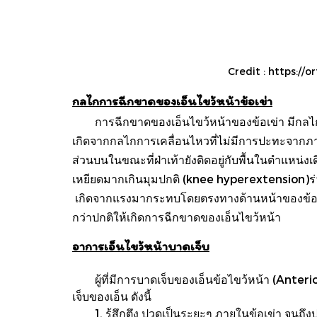
Credit : https://
กลไกการฉีกขาดของเอ็นไขว้หน้าข้อเข่า
การฉีกขาดของเอ็นไขว้หน้าของข้อเข่า มีกลไกก
เกิดจากกลไกการเคลื่อนไหวที่ไม่มีการปะทะจากภาย
ส่วนบนในขณะที่ฝ่าเท้ายังติดอยู่กับพื้นในตำแหน่ง
เหยียดมากเกินมุมปกติ (knee hyperextension)ร
เกิดจากแรงมากระทบโดยตรงทางด้านหน้าของข้อเข่าอ
กว่าปกติให้เกิดการฉีกขาดของเอ็นไขว้หน้า
อาการเอ็นไขว้หน้าบาดเจ็บ
ผู้ที่มีการบาดเจ็บของเอ็นข้อไขว้หน้า (Ant
เจ็บของเอ็น ดังนี้
1. รู้สึกตึง ปวดเป็นระยะๆ ภายในข้อเข่า จนถึ