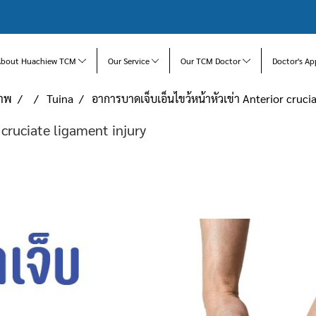
About Huachiew TCM
Our Service
Our TCM Doctor
Doctor's Ap
ภาพ
Tuina
อาการบาดเจ็บเอ็นไขว้หน้าหัวเข่า Anterior cruci
 cruciate ligament injury