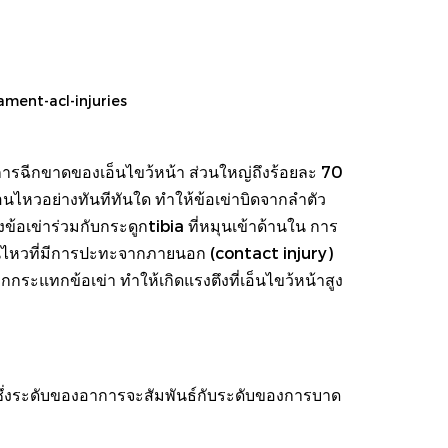
ament-acl-injuries
ฉีกขาดของเอ็นไขว้หน้า ส่วนใหญ่ถึงร้อยละ 70
อนไหวอย่างทันทีทันใด ทำให้ข้อเข่าบิดจากลำตัว
ข้อเข่าร่วมกับกระดูกtibia ที่หมุนเข้าด้านใน การ
นไหวที่มีการปะทะจากภายนอก (contact injury)
ะแทกข้อเข่า ทำให้เกิดแรงตึงที่เอ็นไขว้หน้าสูง
งซึ่งระดับของอาการจะสัมพันธ์กับระดับของการบาด