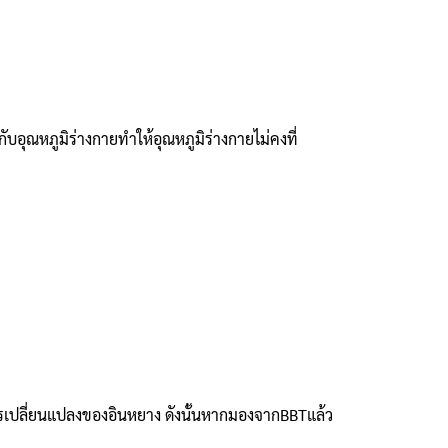
บอุณหภูมิร่างกายทำให้อุณหภูมิร่างกายไม่คงที่
ารเปลี่ยนแปลงของอินหยาง ดังนั้นหากมองจากBBTแล้ว