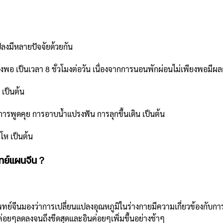
ลงมีหลายปัจจัยด้วยกัน
พอ เป็นเวลา 8 ชั่วโมงต่อวัน เนื่องจากการนอนพักผ่อนไม่เพียงพอมีผลกั
 เป็นต้น
การพูดคุย การอาบน้ำแปรงฟัน การลุกขึ้นเดิน เป็นต้น
โห เป็นต้น
พทย์แผนจีน？
ทย์จีนมองว่าการเปลี่ยนแปลงอุณหภูมิในร่างกายมีความเกี่ยวข้องกับก
ค่อยๆลดลงจนถึงขีดสุดและอินค่อยๆเพิ่มขึ้นอย่างช้าๆ