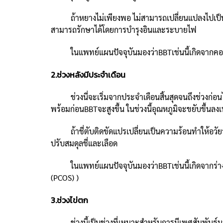
ถ้าหยางไม่เพียงพอ ไม่สามารถเปลี่ยนแปลงไปเป็นอินได
สามารถรักษาได้โดยการบำรุงอินและระบายไฟ
ในแพทย์แผนปัจจุบันมองว่าBBTเช่นนี้เกิดจากคอร์
2.ช่วงหลังมีประจำเดือน
ช่วงนี่จะเริ่มจากประจำเดือนสิ้นสุดจนถึงช่วงก่อนไข่
พร้อมก่อนBBTจะสูงขึ้น ในช่วงนี้อุณหภูมิจะขยับขึ้นลงเ
ถ้าชี่ตับติดขัดแปรเปลี่ยนเป็นความร้อนทำให้อวัยว
ปรับสมดุลชี่และเลือด
ในแพทย์แผนปัจจุบันมองว่าBBTเช่นนี้เกิดจากร่างก
(PCOS) )
3.ช่วงไข่ตก
ช่วงนี้เป็นช่วงที่เหมาะสำหรับการมีเพศสัมพันธ์มากที่สุ