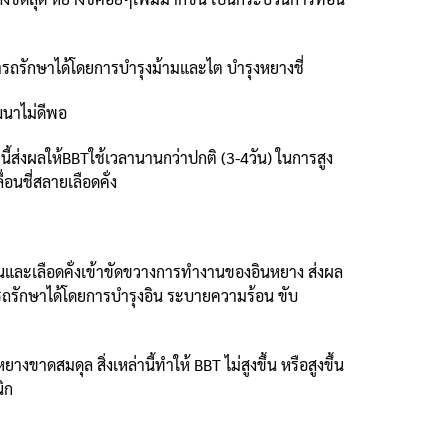
ถรักษาได้โดยการบำรุงม้ามและไต บำรุงหยางชี่
นาไม่ดีพอ
่านี้ส่งผลให้BBTใช้เวลานานกว่าปกติ (3-4วัน) ในการสูง
อนชี่สลายเลือดคั่ง
นและเลือดคั่งเข้าขัดขวางการทำงานของอินหยาง ส่งผล
มารถรักษาได้โดยการบำรุงอิน ระบายความร้อน ขับ
าดสมดุล สิ่งเหล่านี้ทำให้ BBT ไม่สูงขึ้น หรือสูงขึ้น
ิก