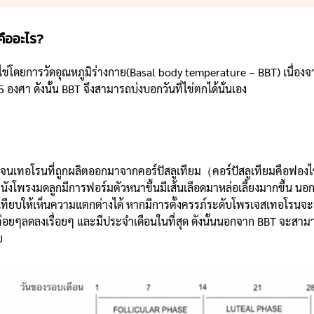
คืออะไร?
ยการวัดอุณหภูมิร่างกาย(Basal body temperature – BBT) เนื่องจากก
 องศา ดังนั้น BBT จึงสามารถบ่งบอกวันที่ไข่ตกได้นั่นเอง
นเทอโรนที่ถูกผลิตออกมาจากคอร์ปัสลูเทียม（คอร์ปัสลูเทียมคือฟองไข่ท
นังโพรงมดลูกมีการฟอร์มตัวหนาขึ้นมีเส้นเลือดมาหล่อเลี้ยงมากขึ้น นอ
ทียบให้เห็นความแตกต่างได้ หากมีการตั้งครรภ์ระดับโพรเจสเทอโรนจะสูง
่อยๆลดลงเรื่อยๆ และมีประจำเดือนในที่สุด ดังนั้นนอกจาก BBT จะสาม
ย