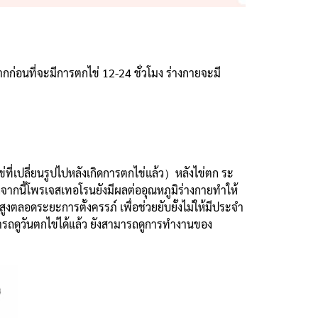
่อนที่จะมีการตกไข่ 12-24 ชั่วโมง ร่างกายจะมี
ี่เปลี่ยนรูปไปหลังเกิดการตกไข่แล้ว）หลังไข่ตก ระ
กจากนี้โพรเจสเทอโรนยังมีผลต่ออุณหภูมิร่างกายทำให้
ตลอดระยะการตั้งครรภ์ เพื่อช่วยยับยั้งไม่ให้มีประจำ
ารถดูวันตกไข่ได้แล้ว ยังสามารถดูการทำงานของ