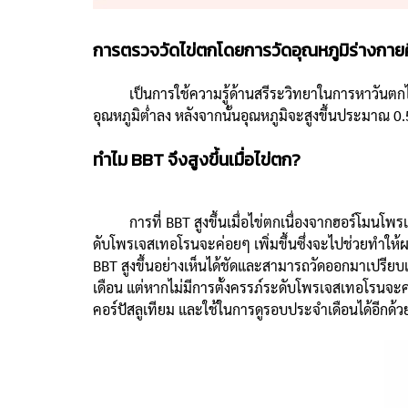
การตรวจวัดไข่ตกโดยการวัดอุณหภูมิร่างกาย
เป็นการใช้ความรู้ด้านสรีระวิทยาในการหาวันตกไข่โด
อุณหภูมิต่ำลง หลังจากนั้นอุณหภูมิจะสูงขึ้นประมาณ 0.5
ทำไม BBT จึงสูงขึ้นเมื่อไข่ตก?
การที่ BBT สูงขึ้นเมื่อไข่ตกเนื่องจากฮอร์โมนโพรเจ
ดับโพรเจสเทอโรนจะค่อยๆ เพิ่มขึ้นซึ่งจะไปช่วยทำให้ผ
BBT สูงขึ้นอย่างเห็นได้ชัดและสามารถวัดออกมาเปรียบเ
เดือน แต่หากไม่มีการตั้งครรภ์ระดับโพรเจสเทอโรนจะค
คอร์ปัสลูเทียม และใช้ในการดูรอบประจำเดือนได้อีกด้ว