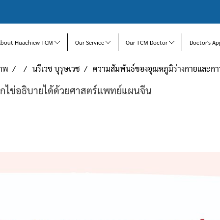
About Huachiew TCM
Our Service
Our TCM Doctor
Doctor's Ap
ภาพ
นรีเวช บุรุษเวช
ความสัมพันธ์ของอุณหภูมิร่างกายและกา
กไข่อธิบายได้ด้วยศาสตร์แพทย์แผนจีน