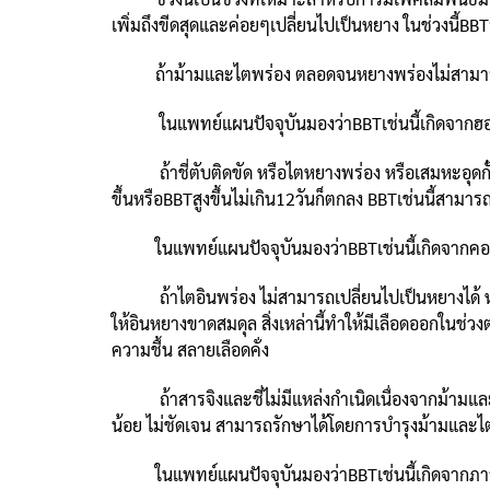
เพิ่มถึงขีดสุดและค่อยๆเปลี่ยนไปเป็นหยาง ในช่วงนี้BBT
ถ้าม้ามและไตพร่อง ตลอดจนหยางพร่องไม่สามารถให้ค
ในแพทย์แผนปัจจุบันมองว่าBBTเช่นนี้เกิดจากฮอร์
ถ้าชี่ตับติดขัด หรือไตหยางพร่อง หรือเสมหะอุดกั้นเส้นช
ขึ้นหรือBBTสูงขึ้นไม่เกิน12วันก็ตกลง BBTเช่นนี้สามาร
ในแพทย์แผนปัจจุบันมองว่าBBTเช่นนี้เกิดจากคอร์ป
ถ้าไตอินพร่อง ไม่สามารถเปลี่ยนไปเป็นหยางได้ หรื
ให้อินหยางขาดสมดุล สิ่งเหล่านี้ทำให้มีเลือดออกในช่
ความชื้น สลายเลือดคั่ง
ถ้าสารจิงและชี่ไม่มีแหล่งกำเนิดเนื่องจากม้ามและไตพร
น้อย ไม่ชัดเจน สามารถรักษาได้โดยการบำรุงม้ามและไ
ในแพทย์แผนปัจจุบันมองว่าBBTเช่นนี้เกิดจากภาว