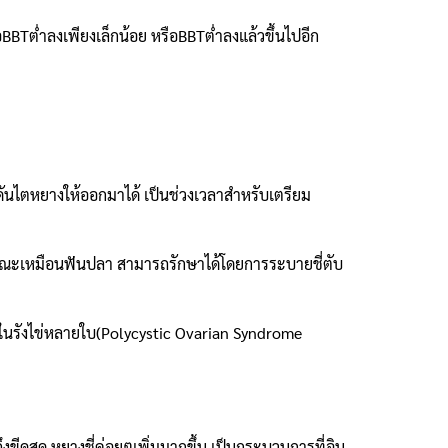
BTต่ำลงเพียงเล็กน้อย หรือBBTต่ำลงแล้วขึ้นไปอีก
กดันไตหยางให้ออกมาได้ เป็นช่วงเวลาสำหรับเตรียม
กษณะเหมือนฟันปลา สามารถรักษาได้โดยการระบายชี่ตับ
นรังไข่หลายใบ(Polycystic Ovarian Syndrome
ถึงขีดสุด หยางชี่ค่อยๆเพิ่มมากขึ้น เป็นกระบวนการที่อิน