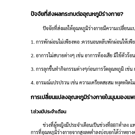
ปัจจัยที่ส่งผลกระทบต่ออุณหภูมิร่างกาย?
ปัจจัยที่ส่งผลให้อุณหภูมิร่างกายมีความเปลี่ยนแป
1. การพักผ่อนไม่เพียงพอ :ควรนอนหลับพักผ่อนให้เพียง
2. อาการไม่สบายต่างๆ เช่น อาการท้องเสีย มีไข้ตัวร้อน
3. การลุกขึ้นทำกิจกรรมต่างๆก่อนการวัดอุณหภูมิ เช่น 
4. อารมณ์แปรปรวน เช่น ความเครียดสะสม หงุดหงิดโม
การเปลี่ยนแปลงอุณหภูมิร่างกายในมุมมองแ
1.ช่วงมีประจำเดือน
ช่วงที่ผู้หญิงมีประจำเดือนเป็นช่วงที่BBTต่ำลง แพ
การที่อุณหภูมิร่างกายจากสูงลดต่ำลงบ่งบอกได้ว่าหยาง