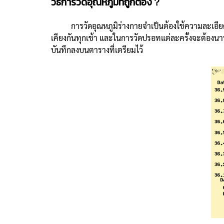
วิธีการวัดอุณหภูมิที่ถูกต้อง？
การวัดอุณหภูมิร่างกายจำเป็นต้องใช้ความละเอียดและ
เคียงกันทุกเช้า และในการวัดปรอทแต่ละครั้งจะต้องนานปร
บันทึกลงบนตารางที่เตรียมไว้