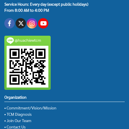
Service Hours: Every day (except public holidays)
From 8:00 AM to 4:00 PM
@huachiewtcm
Organization
• Commitment/Vision/Mission
• TCM Diagnosis
• Join Our Team
• Contact Us