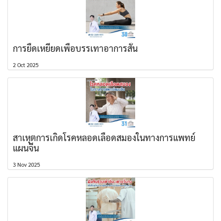
การยืดเหยียดเพื่อบรรเทาอาการสั่น
2 Oct 2025
สาเหุตการเกิดโรคหลอดเลือดสมองในทางการแพทย์
แผนจีน
3 Nov 2025