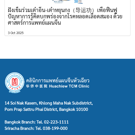
ฝังเข็มร่วมเต๋าอิ่น-เต๋าหยุนกง（导运功）เพื่อฟื้นฟู
ปัญหาการรู้คิดบกพร่องจากโรคหลอดเลือดสมอง ด้วย
ศาสตร์การแพทย์แผนจีน
3 Oct 2025
14 Soi Nak Kasem, Khlong Maha Nak Subdistrict,
Pom Prap Sattru Phai District, Bangkok 10100
Bangkok Branch: Tel. 02-223-1111
Sriracha Branch: Tel. 038-199-000