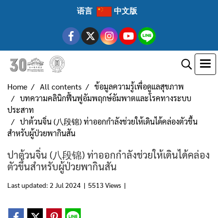
语言
中文版
Home
All contents
ข้อมูลความรู้เพื่อดูแลสุขภาพ
บทความคลินิกฟื้นฟูอัมพฤกษ์อัมพาตและโรคทางระบบ
ประสาท
ปาต้วนจิ่น (八段锦) ท่าออกกำลังช่วยให้เดินได้คล่องตัวขึ้น
สำหรับผู้ป่วยพากินสัน
ปาต้วนจิ่น (八段锦) ท่าออกกำลังช่วยให้เดินได้คล่อง
ตัวขึ้นสำหรับผู้ป่วยพากินสัน
Last updated: 2 Jul 2024
|
5513 Views
|