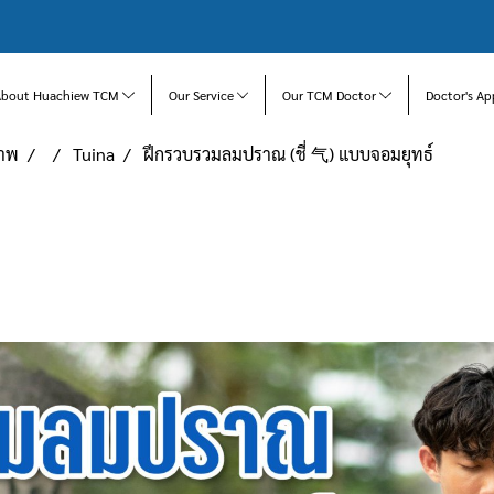
About Huachiew TCM
Our Service
Our TCM Doctor
Doctor's Ap
ภาพ
Tuina
ฝึกรวบรวมลมปราณ (ชี่ 气) แบบจอมยุทธ์