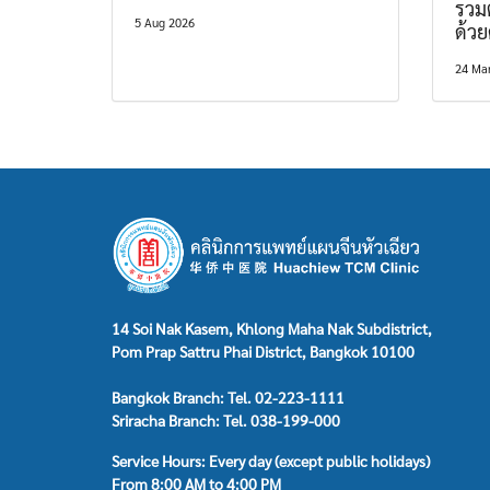
รวม
5 Aug 2026
ด้ว
24 Ma
14 Soi Nak Kasem, Khlong Maha Nak Subdistrict,
Pom Prap Sattru Phai District, Bangkok 10100
Bangkok Branch: Tel. 02-223-1111
Sriracha Branch: Tel. 038-199-000
Service Hours: Every day (except public holidays)
From 8:00 AM to 4:00 PM