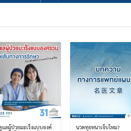
ูแลผู้ป่วยมะเร็งแบบองค์
นวดทุยหนาเจ็บไหม?