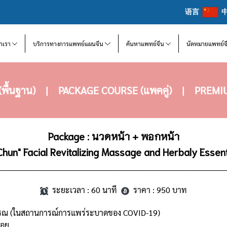
语言
จักเรา
บริการทางการแพทย์แผนจีน
ค้นหาแพทย์จีน
นัดหมายแพทย์จ
ื้นฐาน)
|
PACKAGE COURSE (แพคคู่)
|
PREMIU
Package : นวดหน้า + พอกหน้า
 Chun" Facial Revitalizing Massage and Herbaly Essen
__________________________________________________________________________________________
ระยะเวลา : 60 นาที
ราคา : 950 บาท
วพรรณ (ในสถานการณ์การแพร่ระบาดของ COVID-19)
่อย