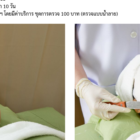
า 10 วัน
ินิกฯ โดยมีค่าบริการ ชุดการตรวจ 100 บาท (ตรวจแบบน้ำลาย)