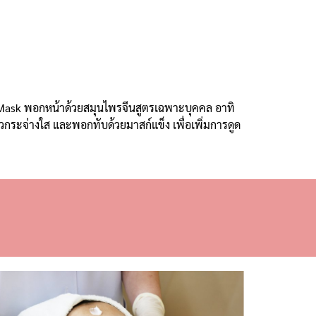
 Mask
พอกหน้าด้วยสมุนไพรจีนสูตรเฉพาะบุคคล อาทิ
าวกระจ่างใส และพอกทับด้วยมาสก์แข็ง เพื่อเพิ่มการดูด