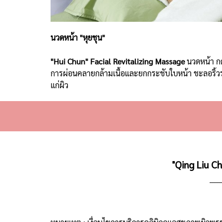
นวดหน้า "หุยชุน"
"Hui Chun" Facial Revitalizing Massage
นวดหน้า ก
การผ่อนคลายกล้ามเนื้อและยกกระชับใบหน้า ชะลอริ้วร
แก่ผิว
"Qing Liu C
_____