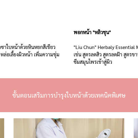
พอกหน้า "หลิวชุน"
ซาใบหน้าด้วยหินหยกสีเขียว
"Liu Chun" Herbaly Essential
่อเลี้ยงผิวหน้า เพิ่มความชุ่ม
เช่น สูตรลดสิว สูตรลดฝ้า สูตรข
ซึมสมุนไพรเข้าสู่ผิว
ขั้
นตอนเสริมการบำรุงใบหน้าด้วยเทคนิคพิเศษ