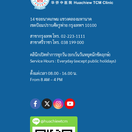
14 ซอยนาคเกษม แขวงคลองมหานาค
เขตป้อมปราบศัตรูพ่าย กรุงเทพฯ 10100
สาขากรุงเทพ โทร.
02-223-1111
สาขาศรีราชา โทร.
038 199 000
คลินิกเปิดทำการทุกวัน (ยกเว้นวันหยุดนักขัตฤกษ์)
Service Hours : Everyday (except public holidays)
ตั้งแต่เวลา 08.00 - 16.00 น.
From 8 AM – 4 PM
@huachiewtcm