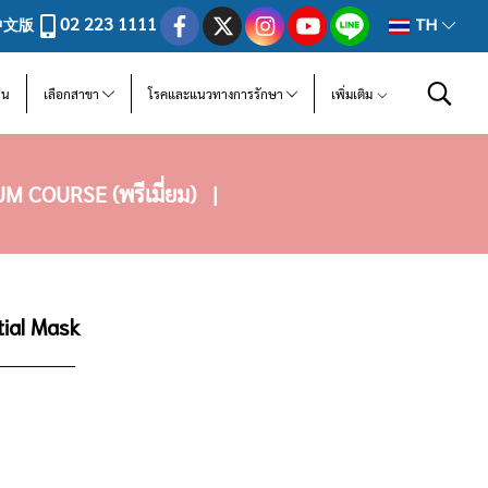
02 223 1111
中文版
TH
ีน
เลือกสาขา
โรคและแนวทางการรักษา
เพิ่มเติม
M COURSE (พรีเมี่ยม)
|
tial Mask
______________