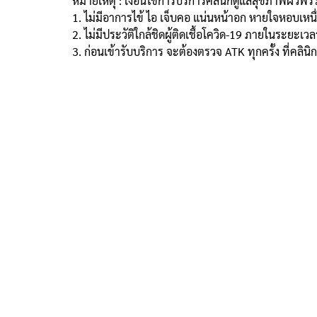
หมายเหตุ : เงื่อนไขการบริการคลินิกดูแลสุขภาพผิ
1. ไม่มีอาการไข้ ไอ เจ็บคอ แน่นหน้าอก หายใจหอบเหนื
2. ไม่มีประวัติใกล้ชิดผู้ติดเชื้อโควิด-19 ภายในระยะเวล
3. ก่อนเข้ารับบริการ จะต้องตรวจ ATK ทุกครั้ง ที่คล