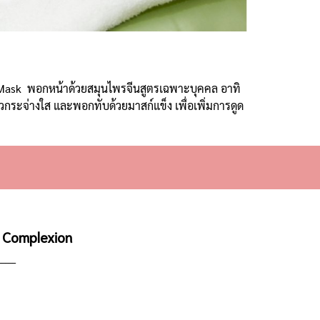
l Mask
พอกหน้าด้วยสมุนไพรจีนสูตรเฉพาะบุคคล อาทิ
าวกระจ่างใส และพอกทับด้วยมาสก์แข็ง เพื่อเพิ่มการดูด
y Complexion
______