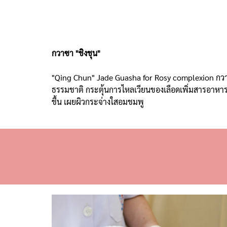
กวาซา "ชิงชุน"
"Qing Chun" Jade Guasha for Rosy complexion
กวา
ธรรมชาติ กระตุ้นการไหลเวียนของเลือดเพิ่มสารอาหารหล
ชื้น เผยผิวกระจ่างใสอมชมพู