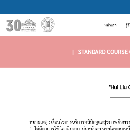
หน้าแรก
รู้
|
STANDARD COURSE (พ
"Hui Liu
_____________
หมายเหตุ : เงื่อนไขการบริการคลินิกดูแลสุขภาพผิ
1. ไม่มีอาการไข้ ไอ เจ็บคอ แน่นหน้าอก หายใจหอบเหนื