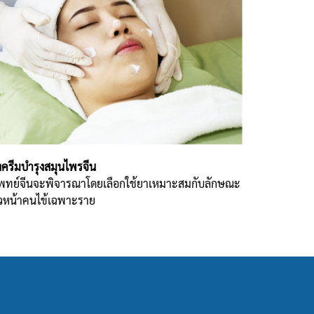
งครีมบำรุงสมุนไพรจีน
เพทย์จีนจะพิจารณาโดยเลือกใช้ยาเหมาะสมกับลักษณะ
ิวหน้าคนไข้เฉพาะราย