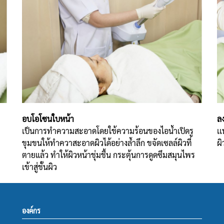
อบโอโซนใบหน้า
ล
เป็นการทำความสะอาดโดยใช้ความร้อนของไอน้ำเปิดรู
เ
ขุมขนให้ทำควาสะอาดผิวได้อย่างล้ำลึก ขจัดเซลล์ผิวที่
ผ
ตายแล้ว ทำให้ผิวหน้าชุ่มชื้น กระตุ้นการดูดซึมสมุนไพร
เข้าสู่ชั้นผิว
องค์กร