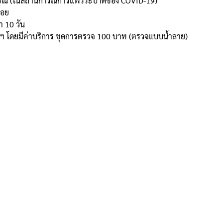
วพรรณ (ในสถานการณ์การแพร่ระบาดของ COVID-19)
่อย
า 10 วัน
ินิกฯ โดยมีค่าบริการ ชุดการตรวจ 100 บาท (ตรวจแบบน้ำลาย)