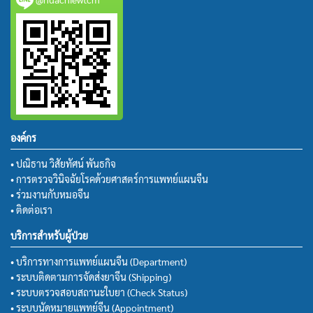
องค์กร
• ปณิธาน วิสัยทัศน์ พันธกิจ
• การตรวจวินิจฉัยโรคด้วยศาสตร์การแพทย์แผนจีน
• ร่วมงานกับหมอจีน
• ติดต่อเรา
บริการสำหรับผู้ป่วย
• บริการทางการแพทย์แผนจีน (Department)
• ระบบติดตามการจัดส่งยาจีน (Shipping)
• ระบบตรวจสอบสถานะใบยา (Check Status)
• ระบบนัดหมายแพทย์จีน (Appointment)