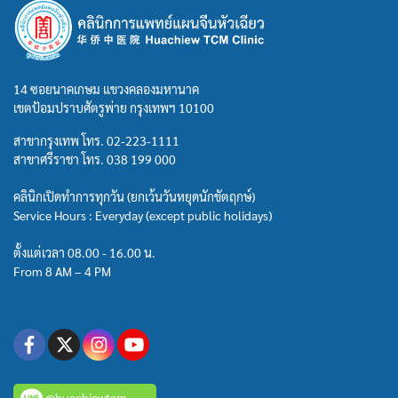
14 ซอยนาคเกษม แขวงคลองมหานาค
เขตป้อมปราบศัตรูพ่าย กรุงเทพฯ 10100
สาขากรุงเทพ โทร.
02-223-1111
สาขาศรีราชา โทร.
038 199 000
คลินิกเปิดทำการทุกวัน (ยกเว้นวันหยุดนักขัตฤกษ์)
Service Hours : Everyday (except public holidays)
ตั้งแต่เวลา 08.00 - 16.00 น.
From 8 AM – 4 PM
@huachiewtcm