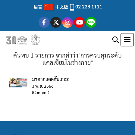
02 223 1111
语言
中文版
ค้นพบ 1 รายการ จากคำว่า"การควบคุมระดับ
แคลเซียมในร่างกาย"
มาตากแดดกันเถอะ
3 พ.ย. 2566
(Content)