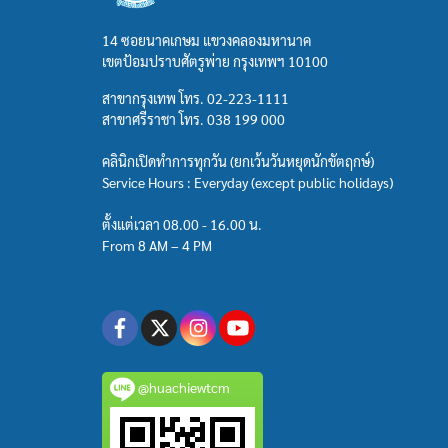
14 ซอยนาคเกษม แขวงคลองมหานาค
เขตป้อมปราบศัตรูพ่าย กรุงเทพฯ 10100
สาขากรุงเทพ โทร.
02-223-1111
สาขาศรีราชา โทร.
038 199 000
คลินิกเปิดทำการทุกวัน (ยกเว้นวันหยุดนักขัตฤกษ์)
Service Hours : Everyday (except public holidays)
ตั้งแต่เวลา 08.00 - 16.00 น.
From 8 AM – 4 PM
@huachiewtcm