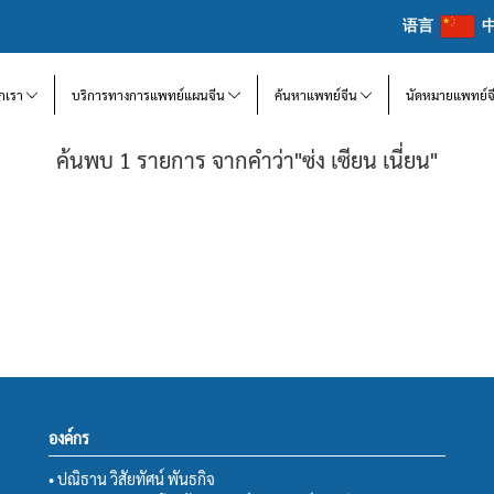
语言
จักเรา
บริการทางการแพทย์แผนจีน
ค้นหาแพทย์จีน
นัดหมายแพทย์จ
ค้นพบ 1 รายการ จากคำว่า"ซ่ง เซียน เนี่ยน"
องค์กร
• ปณิธาน วิสัยทัศน์ พันธกิจ