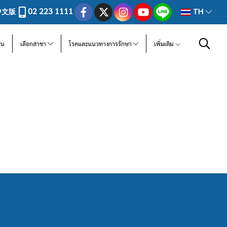
02 223 1111
中文版
TH
ีน
เลือกสาขา
โรคและแนวทางการรักษา
เพิ่มเติม