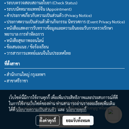
• ระบบตรวจสอบสถานะใบยา (Check Status)
• ระบบนัดหมายแพทย์จีน (Appointment)
• คำประกาศเกี่ยวกับความเป็นส่วนตัว (Privacy Notice)
• ประกาศความเป็นส่วนตัวด้านกิจกรรม นิทรรศการ (Event Privacy Notice)
• หนังสือแสดงการรับทราบข้อมูลและความยินยอมรับการตรวจรักษา
พยาบาล การทำหัตถการ
• หนังสือสุขภาพออนไลน์
• ข้อเสนอแนะ / ข้อร้องเรียน
• วารสารการแพทย์แผนจีนในประเทศไทย
ที่ตั้งสาขา
• สำนักงานใหญ่ กรุงเทพฯ
• สาขาศรีราชา
เว็บไซต์นี้มีการใช้งานคุกกี้ เพื่อเพิ่มประสิทธิภาพและประสบการณ์ที่ดี
Huachiew TCM Clinic© Copyright 2018 All Rights Reserved.
ในการใช้งานเว็บไซต์ของท่าน ท่านสามารถอ่านรายละเอียดเพิ่มเติม
ไม่อนุญาตให้นำภาพของทางคลินิกฯไปใช้โดยไม่ได้รับอนุญาตในทุกกรณี
ได้ที่
นโยบายความเป็นส่วนตัว
และ
นโยบายคุกกี้
ผู้เข้าชมทั้งหมด
ตั้งค่าคุกกี้
ยอมรับทั้งหมด
35,456,073