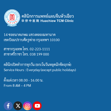
14 ซอยนาคเกษม แขวงคลองมหานาค
เขตป้อมปราบศัตรูพ่าย กรุงเทพฯ 10100
สาขากรุงเทพ โทร.
02-223-1111
สาขาศรีราชา โทร.
038 199 000
คลินิกเปิดทำการทุกวัน (ยกเว้นวันหยุดนักขัตฤกษ์)
Service Hours : Everyday (except public holidays)
ตั้งแต่เวลา 08.00 - 16.00 น.
From 8 AM – 4 PM