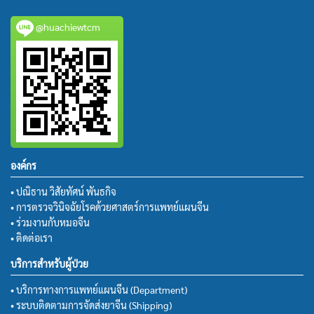
@huachiewtcm
องค์กร
• ปณิธาน วิสัยทัศน์ พันธกิจ
• การตรวจวินิจฉัยโรคด้วยศาสตร์การแพทย์แผนจีน
• ร่วมงานกับหมอจีน
• ติดต่อเรา
บริการสำหรับผู้ป่วย
• บริการทางการแพทย์แผนจีน (Department)
• ระบบติดตามการจัดส่งยาจีน (Shipping)