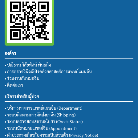
องค์กร
• ปณิธาน วิสัยทัศน์ พันธกิจ
• การตรวจวินิจฉัยโรคด้วยศาสตร์การแพทย์แผนจีน
• ร่วมงานกับหมอจีน
• ติดต่อเรา
บริการสำหรับผู้ป่วย
• บริการทางการแพทย์แผนจีน (Department)
• ระบบติดตามการจัดส่งยาจีน (Shipping)
• ระบบตรวจสอบสถานะใบยา (Check Status)
• ระบบนัดหมายแพทย์จีน (Appointment)
• คำประกาศเกี่ยวกับความเป็นส่วนตัว (Privacy Notice)