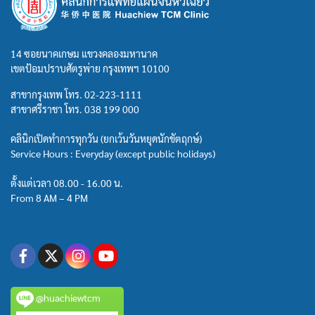
14 ซอยนาคเกษม แขวงคลองมหานาค
เขตป้อมปราบศัตรูพ่าย กรุงเทพฯ 10100
สาขากรุงเทพ โทร.
02-223-1111
สาขาศรีราชา โทร.
038 199 000
คลินิกเปิดทำการทุกวัน (ยกเว้นวันหยุดนักขัตฤกษ์)
Service Hours : Everyday (except public holidays)
ตั้งแต่เวลา 08.00 - 16.00 น.
From 8 AM – 4 PM
@huachiewtcm