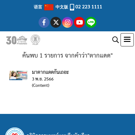
02 223 1111
语言
中文版
ค้นพบ 1 รายการ จากคำว่า"ตากแดด"
มาตากแดดกันเถอะ
3 พ.ย. 2566
(Content)