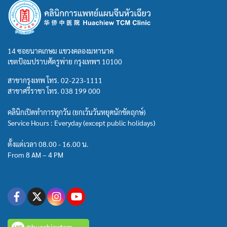
14 ซอยนาคเกษม แขวงคลองมหานาค
เขตป้อมปราบศัตรูพ่าย กรุงเทพฯ 10100
สาขากรุงเทพ โทร.
02-223-1111
สาขาศรีราชา โทร.
038 199 000
คลินิกเปิดทำการทุกวัน (ยกเว้นวันหยุดนักขัตฤกษ์)
Service Hours : Everyday (except public holidays)
ตั้งแต่เวลา 08.00 - 16.00 น.
From 8 AM – 4 PM
@huachiewtcm