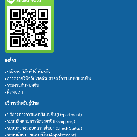
องค์กร
• ปณิธาน วิสัยทัศน์ พันธกิจ
• การตรวจวินิจฉัยโรคด้วยศาสตร์การแพทย์แผนจีน
• ร่วมงานกับหมอจีน
• ติดต่อเรา
บริการสำหรับผู้ป่วย
• บริการทางการแพทย์แผนจีน (Department)
• ระบบติดตามการจัดส่งยาจีน (Shipping)
• ระบบตรวจสอบสถานะใบยา (Check Status)
• ระบบนัดหมายแพทย์จีน (Appointment)