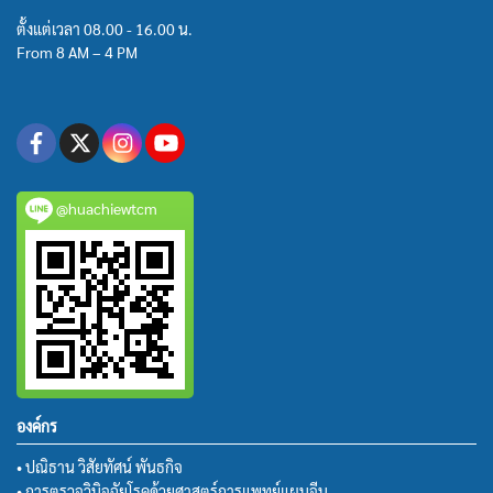
ตั้งแต่เวลา 08.00 - 16.00 น.
From 8 AM – 4 PM
@huachiewtcm
องค์กร
• ปณิธาน วิสัยทัศน์ พันธกิจ
• การตรวจวินิจฉัยโรคด้วยศาสตร์การแพทย์แผนจีน