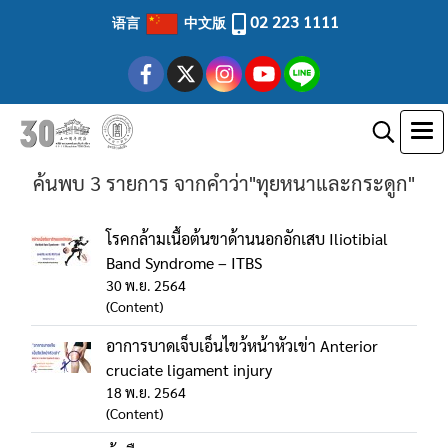
02 223 1111
语言
中文版
ค้นพบ 3 รายการ จากคำว่า"ทุยหนาและกระดูก"
โรคกล้ามเนื้อต้นขาด้านนอกอักเสบ Iliotibial
Band Syndrome – ITBS
30 พ.ย. 2564
(Content)
อาการบาดเจ็บเอ็นไขว้หน้าหัวเข่า Anterior
cruciate ligament injury
18 พ.ย. 2564
(Content)