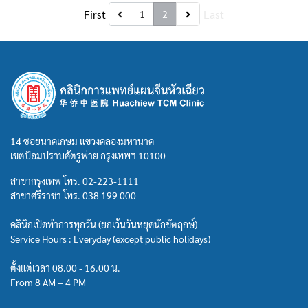
First
Last
1
2
14 ซอยนาคเกษม แขวงคลองมหานาค
เขตป้อมปราบศัตรูพ่าย กรุงเทพฯ 10100
สาขากรุงเทพ โทร.
02-223-1111
สาขาศรีราชา โทร.
038 199 000
คลินิกเปิดทำการทุกวัน (ยกเว้นวันหยุดนักขัตฤกษ์)
Service Hours : Everyday (except public holidays)
ตั้งแต่เวลา 08.00 - 16.00 น.
From 8 AM – 4 PM