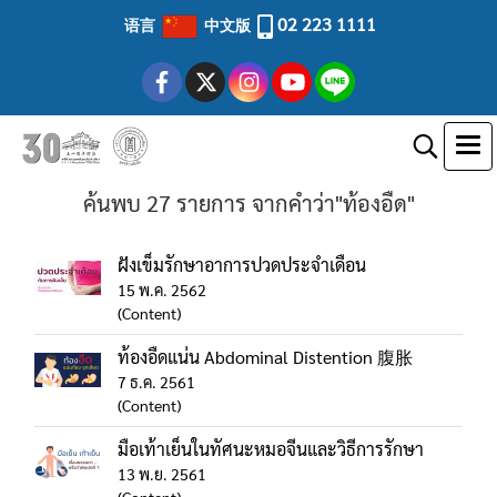
02 223 1111
语言
中文版
ค้นพบ 27 รายการ จากคำว่า"ท้องอืด"
ฝังเข็มรักษาอาการปวดประจำเดือน
15 พ.ค. 2562
(Content)
ท้องอืดแน่น Abdominal Distention 腹胀
7 ธ.ค. 2561
(Content)
มือเท้าเย็นในทัศนะหมอจีนและวิธีการรักษา
13 พ.ย. 2561