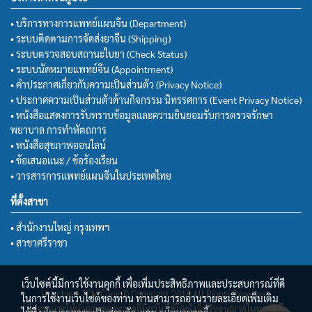
• บริการทางการแพทย์แผนจีน (Department)
• ระบบติดตามการจัดส่งยาจีน (Shipping)
• ระบบตรวจสอบสถานะใบยา (Check Status)
• ระบบนัดหมายแพทย์จีน (Appointment)
• คำประกาศเกี่ยวกับความเป็นส่วนตัว (Privacy Notice)
• ประกาศความเป็นส่วนตัวด้านกิจกรรม นิทรรศการ (Event Privacy Notice)
• หนังสือแสดงการรับทราบข้อมูลและความยินยอมรับการตรวจรักษา
พยาบาล การทำหัตถการ
• หนังสือสุขภาพออนไลน์
• ข้อเสนอแนะ / ข้อร้องเรียน
• วารสารการแพทย์แผนจีนในประเทศไทย
ที่ตั้งสาขา
• สำนักงานใหญ่ กรุงเทพฯ
• สาขาศรีราชา
เว็บไซต์นี้มีการใช้งานคุกกี้ เพื่อเพิ่มประสิทธิภาพและประสบการณ์ที่ดี
Huachiew TCM Clinic© Copyright 2018 All Rights Reserved.
ในการใช้งานเว็บไซต์ของท่าน ท่านสามารถอ่านรายละเอียดเพิ่มเติม
ไม่อนุญาตให้นำภาพของทางคลินิกฯไปใช้โดยไม่ได้รับอนุญาตในทุกกรณี