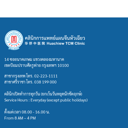
14 ซอยนาคเกษม แขวงคลองมหานาค
เขตป้อมปราบศัตรูพ่าย กรุงเทพฯ 10100
สาขากรุงเทพ โทร.
02-223-1111
สาขาศรีราชา โทร.
038 199 000
คลินิกเปิดทำการทุกวัน (ยกเว้นวันหยุดนักขัตฤกษ์)
Service Hours : Everyday (except public holidays)
ตั้งแต่เวลา 08.00 - 16.00 น.
From 8 AM – 4 PM