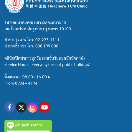
14 ซอยนาคเกษม แขวงคลองมหานาค
เขตป้อมปราบศัตรูพ่าย กรุงเทพฯ 10100
สาขากรุงเทพ โทร.
02-223-1111
สาขาศรีราชา โทร.
038 199 000
คลินิกเปิดทำการทุกวัน (ยกเว้นวันหยุดนักขัตฤกษ์)
Service Hours : Everyday (except public holidays)
ตั้งแต่เวลา 08.00 - 16.00 น.
From 8 AM – 4 PM
@huachiewtcm