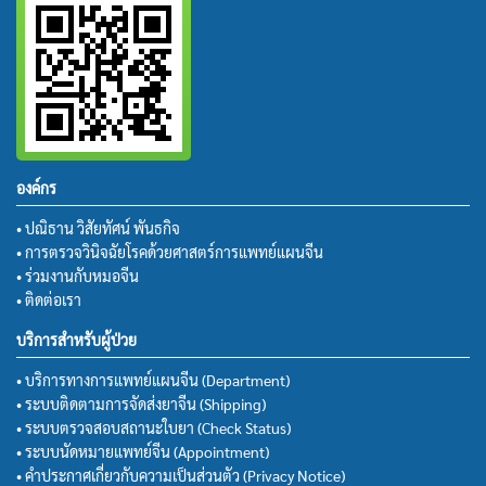
องค์กร
• ปณิธาน วิสัยทัศน์ พันธกิจ
• การตรวจวินิจฉัยโรคด้วยศาสตร์การแพทย์แผนจีน
• ร่วมงานกับหมอจีน
• ติดต่อเรา
บริการสำหรับผู้ป่วย
• บริการทางการแพทย์แผนจีน (Department)
• ระบบติดตามการจัดส่งยาจีน (Shipping)
• ระบบตรวจสอบสถานะใบยา (Check Status)
• ระบบนัดหมายแพทย์จีน (Appointment)
• คำประกาศเกี่ยวกับความเป็นส่วนตัว (Privacy Notice)