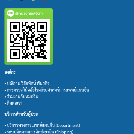
@huachiewtcm
องค์กร
• ปณิธาน วิสัยทัศน์ พันธกิจ
• การตรวจวินิจฉัยโรคด้วยศาสตร์การแพทย์แผนจีน
• ร่วมงานกับหมอจีน
• ติดต่อเรา
บริการสำหรับผู้ป่วย
• บริการทางการแพทย์แผนจีน (Department)
• ระบบติดตามการจัดส่งยาจีน (Shipping)