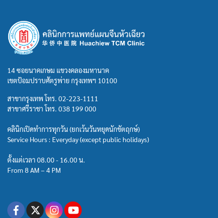
14 ซอยนาคเกษม แขวงคลองมหานาค
เขตป้อมปราบศัตรูพ่าย กรุงเทพฯ 10100
สาขากรุงเทพ โทร.
02-223-1111
สาขาศรีราชา โทร.
038 199 000
คลินิกเปิดทำการทุกวัน (ยกเว้นวันหยุดนักขัตฤกษ์)
Service Hours : Everyday (except public holidays)
ตั้งแต่เวลา 08.00 - 16.00 น.
From 8 AM – 4 PM