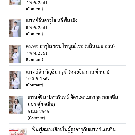
7 พ.ค. 2561
(Content)
แพทย์จีนอาวุโส หลี่ ฮั่น เฉิง
8 พ.ค. 2561
(Content)
ดร.พจ.อาวุโส ชวน ไพบูลย์เวช (หลิน เผย ชวน)
7 พ.ค. 2561
(Content)
แพทย์จีน กัญธิมา วุฒิ (หมอจีน กาน ตี๋ หม่า)
10 ต.ค. 2562
(Content)
แพทย์จีน ปภาวรินทร์ อัศวเดชเมธากุล (หมอจีน
หม่า หุ้ย หมิ่น)
5 เม.ย 2565
(Content)
ฟื้นฟูสมองเสื่อมในผู้สูงอายุกับแพทย์แผนจีน