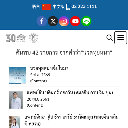
02 223 1111
语言
中文版
ค้นพบ 42 รายการ จากคำว่า"นวดทุยหนา"
นวดทุยหนาเจ็บไหม?
5 ส.ค. 2569
(Content)
แพทย์จีน บดินทร์ ก่อกวิน (หมอจีน กวน จิน ซุ่น)
28 เม.ย 2561
(Content)
แพทย์จีนอาวุโส ธีรา อารีย์ ธนวัฒนกุล (หมอจีน หลิน
ซี หยวน)