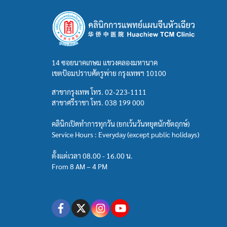
14 ซอยนาคเกษม แขวงคลองมหานาค
เขตป้อมปราบศัตรูพ่าย กรุงเทพฯ 10100
สาขากรุงเทพ โทร.
02-223-1111
สาขาศรีราชา โทร.
038 199 000
คลินิกเปิดทำการทุกวัน (ยกเว้นวันหยุดนักขัตฤกษ์)
Service Hours : Everyday (except public holidays)
ตั้งแต่เวลา 08.00 - 16.00 น.
From 8 AM – 4 PM