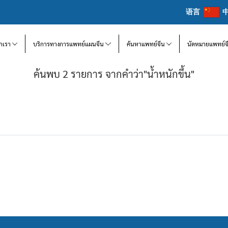
语言
จักเรา
บริการทางการแพทย์แผนจีน
ค้นหาแพทย์จีน
นัดหมายแพทย์จ
ค้นพบ 2 รายการ จากคำว่า"น้ำหนักขึ้น"