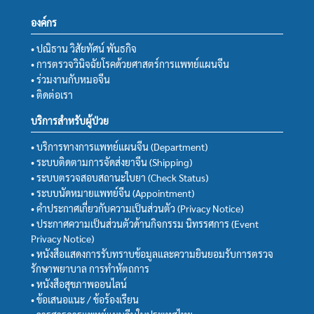
องค์กร
• ปณิธาน วิสัยทัศน์ พันธกิจ
• การตรวจวินิจฉัยโรคด้วยศาสตร์การแพทย์แผนจีน
• ร่วมงานกับหมอจีน
• ติดต่อเรา
บริการสำหรับผู้ป่วย
• บริการทางการแพทย์แผนจีน (Department)
• ระบบติดตามการจัดส่งยาจีน (Shipping)
• ระบบตรวจสอบสถานะใบยา (Check Status)
• ระบบนัดหมายแพทย์จีน (Appointment)
• คำประกาศเกี่ยวกับความเป็นส่วนตัว (Privacy Notice)
• ประกาศความเป็นส่วนตัวด้านกิจกรรม นิทรรศการ (Event
Privacy Notice)
• หนังสือแสดงการรับทราบข้อมูลและความยินยอมรับการตรวจ
รักษาพยาบาล การทำหัตถการ
• หนังสือสุขภาพออนไลน์
• ข้อเสนอแนะ / ข้อร้องเรียน