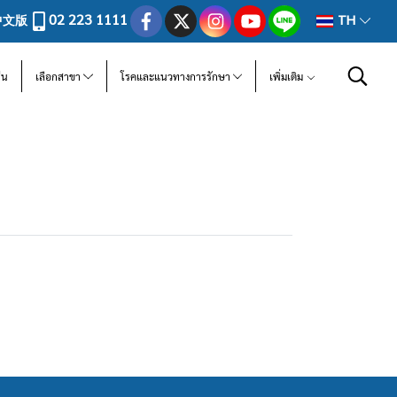
02 223 1111
中文版
TH
ีน
เลือกสาขา
โรคและแนวทางการรักษา
เพิ่มเติม