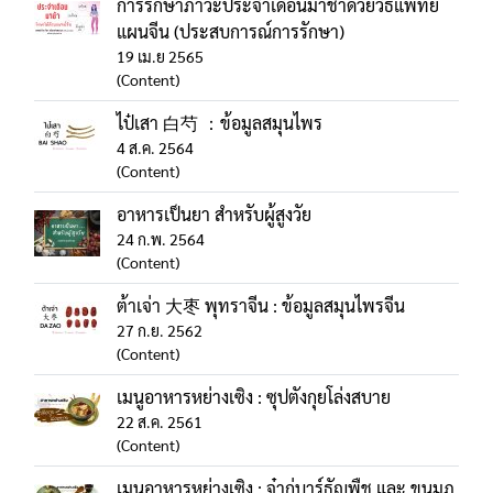
การรักษาภาวะประจำเดือนมาช้าด้วยวิธีแพทย์
แผนจีน (ประสบการณ์การรักษา)
19 เม.ย 2565
(Content)
ไป๋เสา 白芍 ：ข้อมูลสมุนไพร
4 ส.ค. 2564
(Content)
อาหารเป็นยา สำหรับผู้สูงวัย
24 ก.พ. 2564
(Content)
ต้าเจ่า 大枣 พุทราจีน : ข้อมูลสมุนไพรจีน
27 ก.ย. 2562
(Content)
เมนูอาหารหย่างเซิง : ซุปตังกุยโล่งสบาย
22 ส.ค. 2561
(Content)
เมนูอาหารหย่างเซิง : จ๋ากู่บาร์ธัญพืช และ ขนมภู