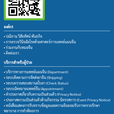
องค์กร
• ปณิธาน วิสัยทัศน์ พันธกิจ
• การตรวจวินิจฉัยโรคด้วยศาสตร์การแพทย์แผนจีน
• ร่วมงานกับหมอจีน
• ติดต่อเรา
บริการสำหรับผู้ป่วย
• บริการทางการแพทย์แผนจีน (Department)
• ระบบติดตามการจัดส่งยาจีน (Shipping)
• ระบบตรวจสอบสถานะใบยา (Check Status)
• ระบบนัดหมายแพทย์จีน (Appointment)
• คำประกาศเกี่ยวกับความเป็นส่วนตัว (Privacy Notice)
• ประกาศความเป็นส่วนตัวด้านกิจกรรม นิทรรศการ (Event Privacy Notice)
• หนังสือแสดงการรับทราบข้อมูลและความยินยอมรับการตรวจรักษา
พยาบาล การทำหัตถการ