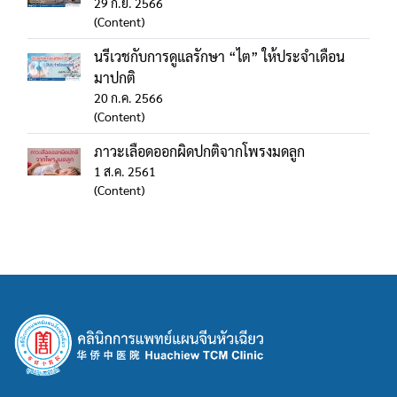
29 ก.ย. 2566
(Content)
นรีเวชกับการดูแลรักษา “ไต” ให้ประจำเดือน
มาปกติ
20 ก.ค. 2566
(Content)
ภาวะเลือดออกผิดปกติจากโพรงมดลูก
1 ส.ค. 2561
(Content)