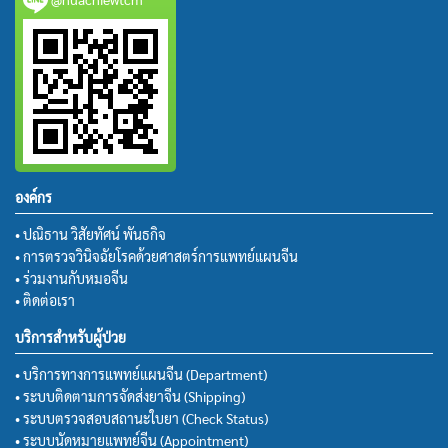
องค์กร
• ปณิธาน วิสัยทัศน์ พันธกิจ
• การตรวจวินิจฉัยโรคด้วยศาสตร์การแพทย์แผนจีน
• ร่วมงานกับหมอจีน
• ติดต่อเรา
บริการสำหรับผู้ป่วย
• บริการทางการแพทย์แผนจีน (Department)
• ระบบติดตามการจัดส่งยาจีน (Shipping)
• ระบบตรวจสอบสถานะใบยา (Check Status)
• ระบบนัดหมายแพทย์จีน (Appointment)