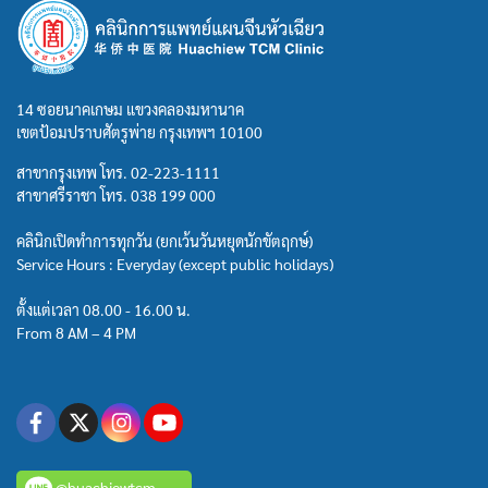
14 ซอยนาคเกษม แขวงคลองมหานาค
เขตป้อมปราบศัตรูพ่าย กรุงเทพฯ 10100
สาขากรุงเทพ โทร.
02-223-1111
สาขาศรีราชา โทร.
038 199 000
คลินิกเปิดทำการทุกวัน (ยกเว้นวันหยุดนักขัตฤกษ์)
Service Hours : Everyday (except public holidays)
ตั้งแต่เวลา 08.00 - 16.00 น.
From 8 AM – 4 PM
@huachiewtcm