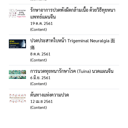
รักษาอาการปวดพังผืดกล้ามเนื้อ ด้วยวิธีทุยหนา
แพทย์แผนจีน
19 ต.ค. 2561
(Content)
ปวดประสาทใบหน้า Trigeminal Neuralgia 面
痛
8 ต.ค. 2561
(Content)
การนวดทุยหนารักษาโรค (Tuina) นวดแผนจีน
6 มิ.ย. 2561
(Content)
ต้นทางแห่งความปวด
12 เม.ย 2561
(Content)