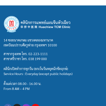
14 ซอยนาคเกษม แขวงคลองมหานาค
เขตป้อมปราบศัตรูพ่าย กรุงเทพฯ 10100
สาขากรุงเทพ โทร.
02-223-1111
สาขาศรีราชา โทร.
038 199 000
คลินิกเปิดทำการทุกวัน (ยกเว้นวันหยุดนักขัตฤกษ์)
Service Hours : Everyday (except public holidays)
ตั้งแต่เวลา 08.00 - 16.00 น.
From 8 AM – 4 PM