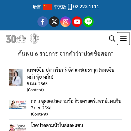
02 223 1111
语言
中文版
ค้นพบ 6 รายการ จากคำว่า"ปวดข้อศอก"
แพทย์จีน ปภาวรินทร์ อัศวเดชเมธากุล (หมอจีน
หม่า หุ้ย หมิ่น)
5 เม.ย 2565
(Content)
กด 3 จุดลดปวดตามข้อ ด้วยศาสตร์แพทย์แผนจีน
7 ก.ย. 2566
(Content)
โรคปวดตามหัวไหล่และแขน