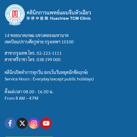
14 ซอยนาคเกษม แขวงคลองมหานาค
เขตป้อมปราบศัตรูพ่าย กรุงเทพฯ 10100
สาขากรุงเทพ โทร.
02-223-1111
สาขาศรีราชา โทร.
038 199 000
คลินิกเปิดทำการทุกวัน (ยกเว้นวันหยุดนักขัตฤกษ์)
Service Hours : Everyday (except public holidays)
ตั้งแต่เวลา 08.00 - 16.00 น.
From 8 AM – 4 PM