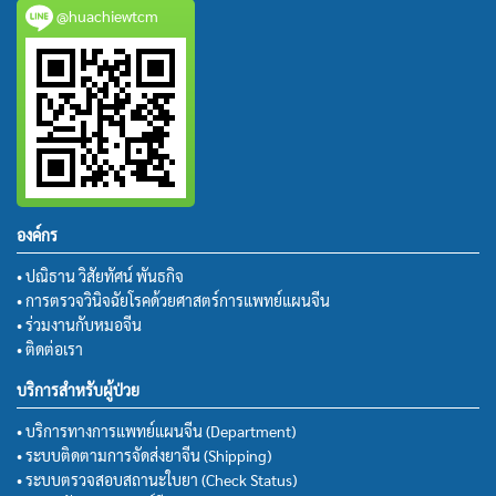
@huachiewtcm
องค์กร
• ปณิธาน วิสัยทัศน์ พันธกิจ
• การตรวจวินิจฉัยโรคด้วยศาสตร์การแพทย์แผนจีน
• ร่วมงานกับหมอจีน
• ติดต่อเรา
บริการสำหรับผู้ป่วย
• บริการทางการแพทย์แผนจีน (Department)
• ระบบติดตามการจัดส่งยาจีน (Shipping)
• ระบบตรวจสอบสถานะใบยา (Check Status)