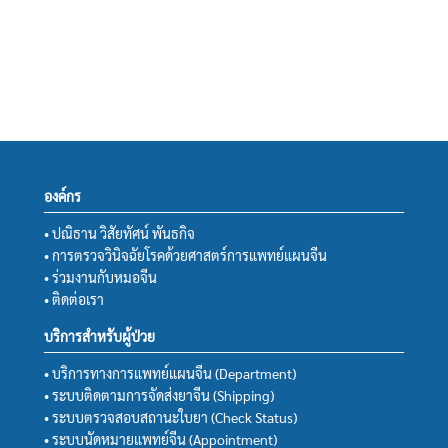
องค์กร
• ปณิธาน วิสัยทัศน์ พันธกิจ
• การตรวจวินิจฉัยโรคด้วยศาสตร์การแพทย์แผนจีน
• ร่วมงานกับหมอจีน
• ติดต่อเรา
บริการสำหรับผู้ป่วย
• บริการทางการแพทย์แผนจีน (Department)
• ระบบติดตามการจัดส่งยาจีน (Shipping)
• ระบบตรวจสอบสถานะใบยา (Check Status)
• ระบบนัดหมายแพทย์จีน (Appointment)