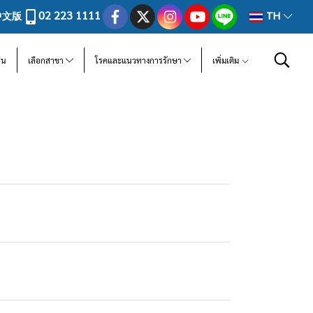
02 223 1111
中文版
TH
ีน
เลือกสาขา
โรคและแนวทางการรักษา
เพิ่มเติม