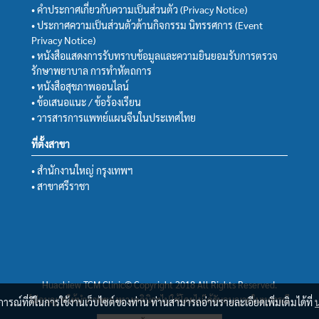
• คำประกาศเกี่ยวกับความเป็นส่วนตัว (Privacy Notice)
• ประกาศความเป็นส่วนตัวด้านกิจกรรม นิทรรศการ (Event
Privacy Notice)
• หนังสือแสดงการรับทราบข้อมูลและความยินยอมรับการตรวจ
รักษาพยาบาล การทำหัตถการ
• หนังสือสุขภาพออนไลน์
• ข้อเสนอแนะ / ข้อร้องเรียน
• วารสารการแพทย์แผนจีนในประเทศไทย
ที่ตั้งสาขา
• สำนักงานใหญ่ กรุงเทพฯ
• สาขาศรีราชา
Huachiew TCM Clinic© Copyright 2018 All Rights Reserved.
ไม่อนุญาตให้นำภาพของทางคลินิกฯไปใช้โดยไม่ได้รับอนุญาตในทุกกรณี
บการณ์ที่ดีในการใช้งานเว็บไซต์ของท่าน ท่านสามารถอ่านรายละเอียดเพิ่มเติมได้ที่