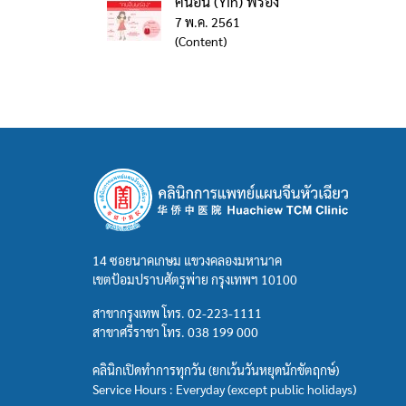
คนอิน (Yin) พร่อง
7 พ.ค. 2561
(Content)
14 ซอยนาคเกษม แขวงคลองมหานาค
เขตป้อมปราบศัตรูพ่าย กรุงเทพฯ 10100
สาขากรุงเทพ โทร.
02-223-1111
สาขาศรีราชา โทร.
038 199 000
คลินิกเปิดทำการทุกวัน (ยกเว้นวันหยุดนักขัตฤกษ์)
Service Hours : Everyday (except public holidays)