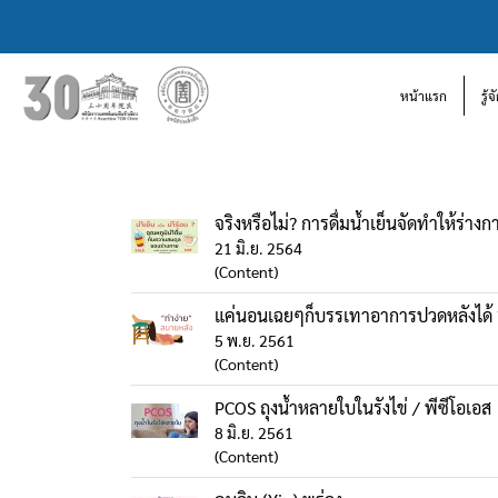
หน้าแรก
รู้
จริงหรือไม่? การดื่มน้ำเย็นจัดทำให้ร่าง
21 มิ.ย. 2564
(Content)
แค่นอนเฉยๆก็บรรเทาอาการปวดหลังได้ 
5 พ.ย. 2561
(Content)
PCOS ถุงน้ำหลายใบในรังไข่ / พีซีโอเอส
8 มิ.ย. 2561
(Content)