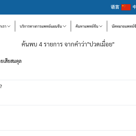
语言
จักเรา
บริการทางการแพทย์แผนจีน
ค้นหาแพทย์จีน
นัดหมายแพทย์จ
ค้นพบ 4 รายการ จากคำว่า"ปวดเมื่อย"
กายเสียสมดุล
?