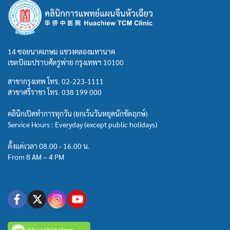
14 ซอยนาคเกษม แขวงคลองมหานาค
เขตป้อมปราบศัตรูพ่าย กรุงเทพฯ 10100
สาขากรุงเทพ โทร.
02-223-1111
สาขาศรีราชา โทร.
038 199 000
คลินิกเปิดทำการทุกวัน (ยกเว้นวันหยุดนักขัตฤกษ์)
Service Hours : Everyday (except public holidays)
ตั้งแต่เวลา 08.00 - 16.00 น.
From 8 AM – 4 PM
@huachiewtcm