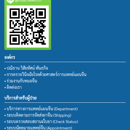
องค์กร
• ปณิธาน วิสัยทัศน์ พันธกิจ
• การตรวจวินิจฉัยโรคด้วยศาสตร์การแพทย์แผนจีน
• ร่วมงานกับหมอจีน
• ติดต่อเรา
บริการสำหรับผู้ป่วย
• บริการทางการแพทย์แผนจีน (Department)
• ระบบติดตามการจัดส่งยาจีน (Shipping)
• ระบบตรวจสอบสถานะใบยา (Check Status)
• ระบบนัดหมายแพทย์จีน (Appointment)