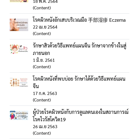
18 พ.ค. 2564
(Content)
โรคผิวหนังอักเสบบริเวณมือ 手部湿疹 Eczema
22 เม.ย 2564
(Content)
รักษาสิวด้วยวิธีแพทย์แผนจีน รักษาจากข้างในสู่
ภายนอก
1 มิ.ย. 2561
(Content)
โรคผิวหนังที่พบบ่อย รักษาได้ด้วยวิธีแพทย์แผน
จีน
17 ก.ค. 2563
(Content)
ผู้ป่วยโรคผิวหนังกับการดูแลตนเองในสถานการณ์
โรคไวรัสโควิด19
26 เม.ย 2563
(Content)