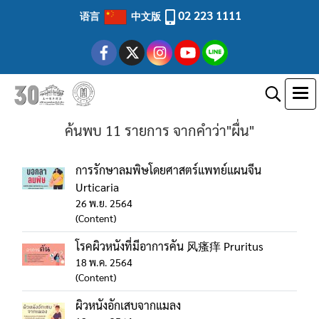
02 223 1111
语言
中文版
ค้นพบ 11 รายการ จากคำว่า"ผื่น"
การรักษาลมพิษโดยศาสตร์แพทย์แผนจีน
Urticaria
26 พ.ย. 2564
(Content)
โรคผิวหนังที่มีอาการคัน 风瘙痒 Pruritus
18 พ.ค. 2564
(Content)
ผิวหนังอักเสบจากแมลง