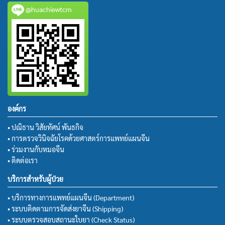
@huachiewtcm
องค์กร
• ปณิธาน วิสัยทัศน์ พันธกิจ
• การตรวจวินิจฉัยโรคด้วยศาสตร์การแพทย์แผนจีน
• ร่วมงานกับหมอจีน
• ติดต่อเรา
บริการสำหรับผู้ป่วย
• บริการทางการแพทย์แผนจีน (Department)
• ระบบติดตามการจัดส่งยาจีน (Shipping)
• ระบบตรวจสอบสถานะใบยา (Check Status)