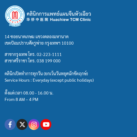
14 ซอยนาคเกษม แขวงคลองมหานาค
เขตป้อมปราบศัตรูพ่าย กรุงเทพฯ 10100
สาขากรุงเทพ โทร.
02-223-1111
สาขาศรีราชา โทร.
038 199 000
คลินิกเปิดทำการทุกวัน (ยกเว้นวันหยุดนักขัตฤกษ์)
Service Hours : Everyday (except public holidays)
ตั้งแต่เวลา 08.00 - 16.00 น.
From 8 AM – 4 PM