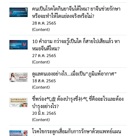
คนเป็นโรคไตกินยาจีนได้ไหม? ยาจีนช่วยรักษา
หรือจะทำให้ไตแย่ลงจริงหรือไม่?
28 ต.ค. 2565
(Content)
10 คำถาม กว่าจะรู้เป็นไต ก็สายไปเสียแล้ว หา
หมอจีนดีไหม?
27 ต.ค. 2565
(Content)
ดูแลตนเองอย่างไร...เมื่อเป็น“ภูมิแพ้อากาศ”
18 ส.ค. 2565
(Content)
ชี่พร่อง气虚 ต้องบํารุงชี่补气 ชี่คืออะไรและต้อง
บำรุงอย่างไร?
20 มิ.ย. 2565
(Content)
โรคไขกระดูกเสื่อมกับการรักษาด้วยแพทย์แผน