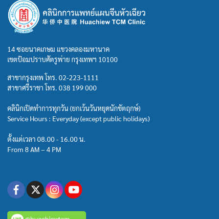
14 ซอยนาคเกษม แขวงคลองมหานาค
เขตป้อมปราบศัตรูพ่าย กรุงเทพฯ 10100
สาขากรุงเทพ โทร.
02-223-1111
สาขาศรีราชา โทร.
038 199 000
คลินิกเปิดทำการทุกวัน (ยกเว้นวันหยุดนักขัตฤกษ์)
Service Hours : Everyday (except public holidays)
ตั้งแต่เวลา 08.00 - 16.00 น.
From 8 AM – 4 PM
@huachiewtcm