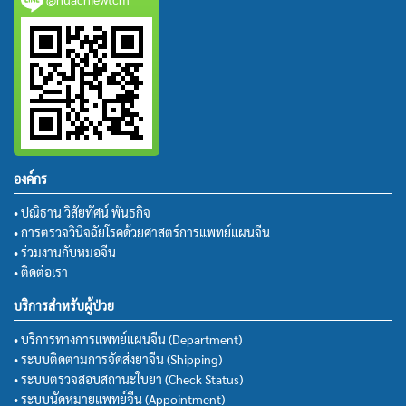
องค์กร
• ปณิธาน วิสัยทัศน์ พันธกิจ
• การตรวจวินิจฉัยโรคด้วยศาสตร์การแพทย์แผนจีน
• ร่วมงานกับหมอจีน
• ติดต่อเรา
บริการสำหรับผู้ป่วย
• บริการทางการแพทย์แผนจีน (Department)
• ระบบติดตามการจัดส่งยาจีน (Shipping)
• ระบบตรวจสอบสถานะใบยา (Check Status)
• ระบบนัดหมายแพทย์จีน (Appointment)