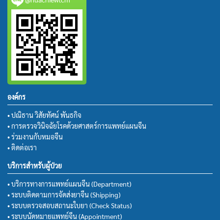
องค์กร
• ปณิธาน วิสัยทัศน์ พันธกิจ
• การตรวจวินิจฉัยโรคด้วยศาสตร์การแพทย์แผนจีน
• ร่วมงานกับหมอจีน
• ติดต่อเรา
บริการสำหรับผู้ป่วย
• บริการทางการแพทย์แผนจีน (Department)
• ระบบติดตามการจัดส่งยาจีน (Shipping)
• ระบบตรวจสอบสถานะใบยา (Check Status)
• ระบบนัดหมายแพทย์จีน (Appointment)