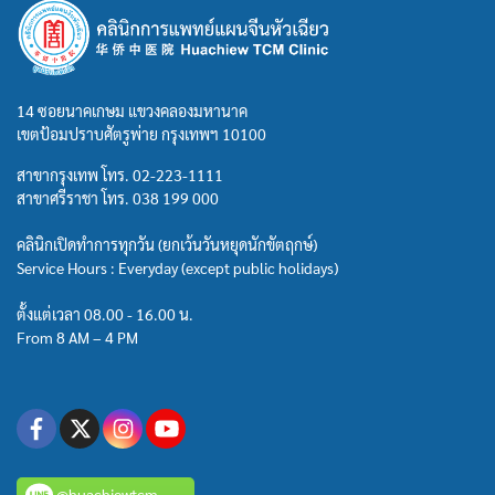
14 ซอยนาคเกษม แขวงคลองมหานาค
เขตป้อมปราบศัตรูพ่าย กรุงเทพฯ 10100
สาขากรุงเทพ โทร.
02-223-1111
สาขาศรีราชา โทร.
038 199 000
คลินิกเปิดทำการทุกวัน (ยกเว้นวันหยุดนักขัตฤกษ์)
Service Hours : Everyday (except public holidays)
ตั้งแต่เวลา 08.00 - 16.00 น.
From 8 AM – 4 PM
@huachiewtcm