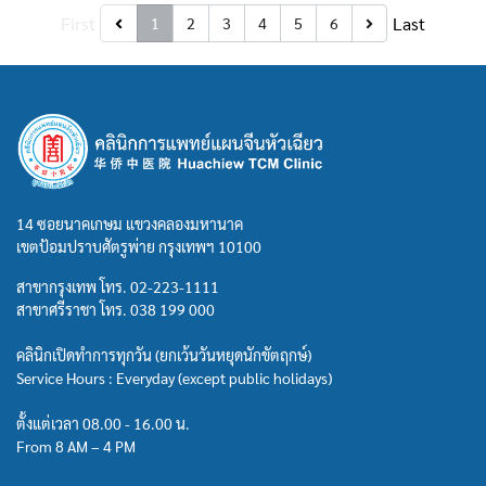
First
Last
1
2
3
4
5
6
14 ซอยนาคเกษม แขวงคลองมหานาค
เขตป้อมปราบศัตรูพ่าย กรุงเทพฯ 10100
สาขากรุงเทพ โทร.
02-223-1111
สาขาศรีราชา โทร.
038 199 000
คลินิกเปิดทำการทุกวัน (ยกเว้นวันหยุดนักขัตฤกษ์)
Service Hours : Everyday (except public holidays)
ตั้งแต่เวลา 08.00 - 16.00 น.
From 8 AM – 4 PM