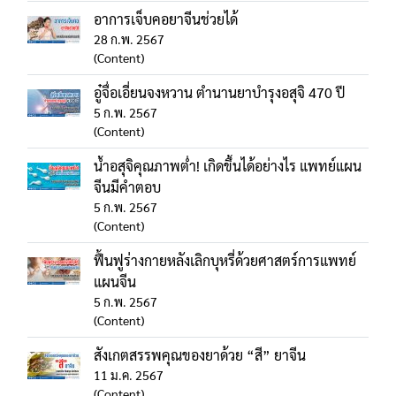
อาการเจ็บคอยาจีนช่วยได้
28 ก.พ. 2567
(Content)
อู๋จื่อเอี่ยนจงหวาน ตำนานยาบำรุงอสุจิ 470 ปี
5 ก.พ. 2567
(Content)
น้ำอสุจิคุณภาพต่ำ! เกิดขึ้นได้อย่างไร แพทย์แผน
จีนมีคำตอบ
5 ก.พ. 2567
(Content)
ฟื้นฟูร่างกายหลังเลิกบุหรี่ด้วยศาสตร์การแพทย์
แผนจีน
5 ก.พ. 2567
(Content)
สังเกตสรรพคุณของยาด้วย “สี” ยาจีน
11 ม.ค. 2567
(Content)