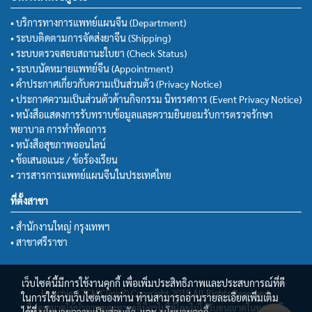
• บริการทางการแพทย์แผนจีน (Department)
• ระบบติดตามการจัดส่งยาจีน (Shipping)
• ระบบตรวจสอบสถานะใบยา (Check Status)
• ระบบนัดหมายแพทย์จีน (Appointment)
• คำประกาศเกี่ยวกับความเป็นส่วนตัว (Privacy Notice)
• ประกาศความเป็นส่วนตัวด้านกิจกรรม นิทรรศการ (Event Privacy Notice)
• หนังสือแสดงการรับทราบข้อมูลและความยินยอมรับการตรวจรักษา
พยาบาล การทำหัตถการ
• หนังสือสุขภาพออนไลน์
• ข้อเสนอแนะ / ข้อร้องเรียน
• วารสารการแพทย์แผนจีนในประเทศไทย
ที่ตั้งสาขา
• สำนักงานใหญ่ กรุงเทพฯ
• สาขาศรีราชา
เว็บไซต์นี้มีการใช้งานคุกกี้ เพื่อเพิ่มประสิทธิภาพและประสบการณ์ที่ดี
Huachiew TCM Clinic© Copyright 2018 All Rights Reserved.
ในการใช้งานเว็บไซต์ของท่าน ท่านสามารถอ่านรายละเอียดเพิ่มเติม
ไม่อนุญาตให้นำภาพของทางคลินิกฯไปใช้โดยไม่ได้รับอนุญาตในทุกกรณี