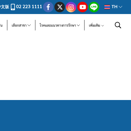
02 223 1111
中文版
TH
ีน
เลือกสาขา
โรคและแนวทางการรักษา
เพิ่มเติม