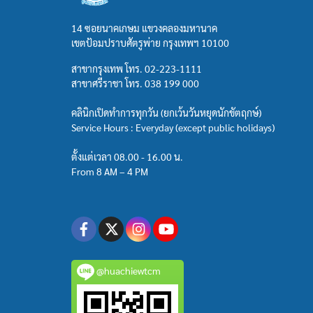
14 ซอยนาคเกษม แขวงคลองมหานาค
เขตป้อมปราบศัตรูพ่าย กรุงเทพฯ 10100
สาขากรุงเทพ โทร.
02-223-1111
สาขาศรีราชา โทร.
038 199 000
คลินิกเปิดทำการทุกวัน (ยกเว้นวันหยุดนักขัตฤกษ์)
Service Hours : Everyday (except public holidays)
ตั้งแต่เวลา 08.00 - 16.00 น.
From 8 AM – 4 PM
@huachiewtcm