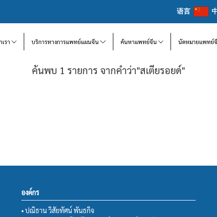
语言
จักเรา
บริการทางการแพทย์แผนจีน
ค้นหาแพทย์จีน
นัดหมายแพทย์จ
ค้นพบ 1 รายการ จากคำว่า"สเตียรอยด์"
องค์กร
• ปณิธาน วิสัยทัศน์ พันธกิจ