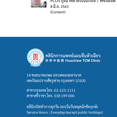
PCOS ถุงน้ำหลายใบในรังไข่ / พีซีโอเอส
8 มิ.ย. 2561
(Content)
14 ซอยนาคเกษม แขวงคลองมหานาค
เขตป้อมปราบศัตรูพ่าย กรุงเทพฯ 10100
สาขากรุงเทพ โทร.
02-223-1111
สาขาศรีราชา โทร.
038 199 000
คลินิกเปิดทำการทุกวัน (ยกเว้นวันหยุดนักขัตฤกษ์)
Service Hours : Everyday (except public holidays)