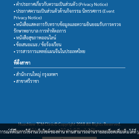
• คำประกาศเกี่ยวกับความเป็นส่วนตัว (Privacy Notice)
• ประกาศความเป็นส่วนตัวด้านกิจกรรม นิทรรศการ (Event
Privacy Notice)
• หนังสือแสดงการรับทราบข้อมูลและความยินยอมรับการตรวจ
รักษาพยาบาล การทำหัตถการ
• หนังสือสุขภาพออนไลน์
• ข้อเสนอแนะ / ข้อร้องเรียน
• วารสารการแพทย์แผนจีนในประเทศไทย
ที่ตั้งสาขา
• สำนักงานใหญ่ กรุงเทพฯ
• สาขาศรีราชา
Huachiew TCM Clinic© Copyright 2018 All Rights Reserved.
ไม่อนุญาตให้นำภาพของทางคลินิกฯไปใช้โดยไม่ได้รับอนุญาตในทุกกรณี
บการณ์ที่ดีในการใช้งานเว็บไซต์ของท่าน ท่านสามารถอ่านรายละเอียดเพิ่มเติมได้ที่