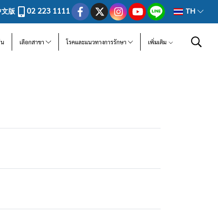
02 223 1111
中文版
TH
ีน
เลือกสาขา
โรคและแนวทางการรักษา
เพิ่มเติม