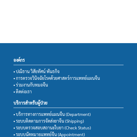
องค์กร
• ปณิธาน วิสัยทัศน์ พันธกิจ
• การตรวจวินิจฉัยโรคด้วยศาสตร์การแพทย์แผนจีน
• ร่วมงานกับหมอจีน
• ติดต่อเรา
บริการสำหรับผู้ป่วย
• บริการทางการแพทย์แผนจีน (Department)
• ระบบติดตามการจัดส่งยาจีน (Shipping)
• ระบบตรวจสอบสถานะใบยา (Check Status)
• ระบบนัดหมายแพทย์จีน (Appointment)