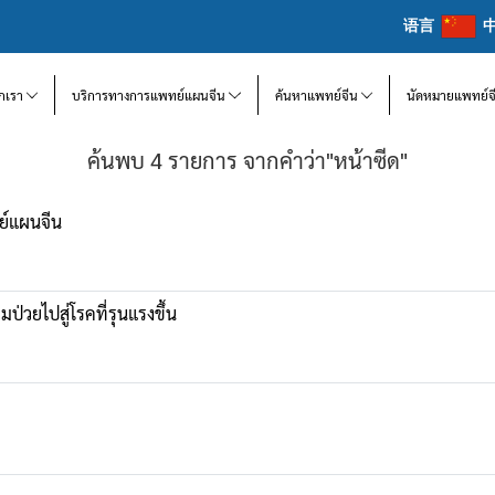
语言
จักเรา
บริการทางการแพทย์แผนจีน
ค้นหาแพทย์จีน
นัดหมายแพทย์จ
ค้นพบ 4 รายการ จากคำว่า"หน้าซีด"
ย์แผนจีน
มป่วยไปสู่โรคที่รุนแรงขึ้น