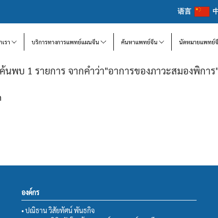
语言
จักเรา
บริการทางการแพทย์แผนจีน
ค้นหาแพทย์จีน
นัดหมายแพทย์จ
ค้นพบ 1 รายการ จากคำว่า"อาการของภาวะสมองพิการ
ก
องค์กร
• ปณิธาน วิสัยทัศน์ พันธกิจ