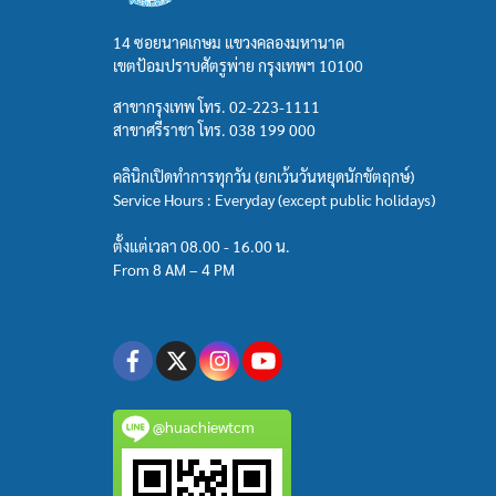
14 ซอยนาคเกษม แขวงคลองมหานาค
เขตป้อมปราบศัตรูพ่าย กรุงเทพฯ 10100
สาขากรุงเทพ โทร.
02-223-1111
สาขาศรีราชา โทร.
038 199 000
คลินิกเปิดทำการทุกวัน (ยกเว้นวันหยุดนักขัตฤกษ์)
Service Hours : Everyday (except public holidays)
ตั้งแต่เวลา 08.00 - 16.00 น.
From 8 AM – 4 PM
@huachiewtcm