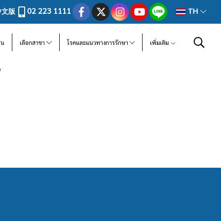
02 223 1111
中文版
TH
ีน
เลือกสาขา
โรคและแนวทางการรักษา
เพิ่มเติม
"