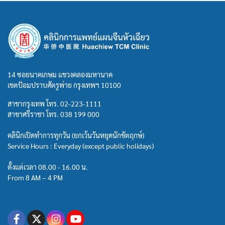
14 ซอยนาคเกษม แขวงคลองมหานาค
เขตป้อมปราบศัตรูพ่าย กรุงเทพฯ 10100
สาขากรุงเทพ โทร.
02-223-1111
สาขาศรีราชา โทร.
038 199 000
คลินิกเปิดทำการทุกวัน (ยกเว้นวันหยุดนักขัตฤกษ์)
Service Hours : Everyday (except public holidays)
ตั้งแต่เวลา 08.00 - 16.00 น.
From 8 AM – 4 PM