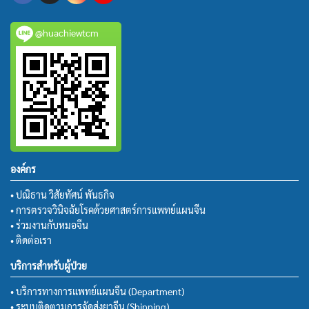
@huachiewtcm
องค์กร
• ปณิธาน วิสัยทัศน์ พันธกิจ
• การตรวจวินิจฉัยโรคด้วยศาสตร์การแพทย์แผนจีน
• ร่วมงานกับหมอจีน
• ติดต่อเรา
บริการสำหรับผู้ป่วย
• บริการทางการแพทย์แผนจีน (Department)
• ระบบติดตามการจัดส่งยาจีน (Shipping)