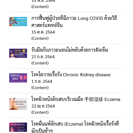
10 พ.ย. 2564
(Content)
การฟื้นฟูผู้ป่วยที่มีภาวะ Long COVID ด้วยวิธี
ศาสตร์แพทย์จีน
15 ต.ค. 2564
(Content)
รับมือกับภาวะนอนไม่หลับด้วยการฝังเข็ม
21 ก.ย. 2564
(Content)
โรคไตวายเรื้อรัง Chronic Kidney disease
1 ก.ย. 2564
(Content)
โรคผิวหนังอักเสบบริเวณมือ 手部湿疹 Eczema
22 เม.ย 2564
(Content)
โรคผื่นแพ้อักเสบ (Eczema) โรคผิวหนังเรื้อรังที่
มักเป็นซ้ำๆ