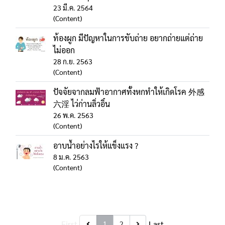
23 มี.ค. 2564
(Content)
ท้องผูก มีปัญหาในการขับถ่าย อยากถ่ายแต่ถ่าย
ไม่ออก
28 ก.ย. 2563
(Content)
ปัจจัยจากลมฟ้าอากาศทั้งหกทำให้เกิดโรค 外感
六淫 ไว่ก่านลิ่วอิ๋น
26 พ.ค. 2563
(Content)
อาบน้ำอย่างไรให้แข็งแรง ?
8 ม.ค. 2563
(Content)
First
Last
1
2