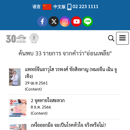
02 223 1111
语言
中文版
ค้นพบ 33 รายการ จากคำว่า"อ่อนเพลีย"
แพทย์จีนอาวุโส วรพงศ์ ชัยสิงหาญ (หมอจีน เฉิน จู
เซิง)
29 เม.ย 2561
(Content)
2 จุดหายใจสะดวก
8 ธ.ค. 2566
(Content)
เหงื่อออกมือ จะเป็นโรคหัวใจ จริงหรือไม่?