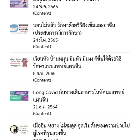
24 พ.ค. 2565
(Content)
นอนไม่หลับ รักษาด้วยวิธีฝังเข็มและยาจีน
(ประสบการณ์การรักษา)
24 มี.ค. 2565
(Content)
เวียนหัว บ้านหมุน มึนหัว มึนงง ดีขึ้นได้ด้วยวิธี
รักษาแบบแพทย์แผนจีน
8 ก.พ. 2565
(Content)
Long Covid กับทางเดินอาหารในทัศนะแพทย์
แผนจีน
21 ธ.ค. 2564
(Content)
เมื่ออิน-หยาง ไม่สมดุล จุดเริ่มต้นของความป่วยไป
สู่โรคที่รุนแรงขึ้น