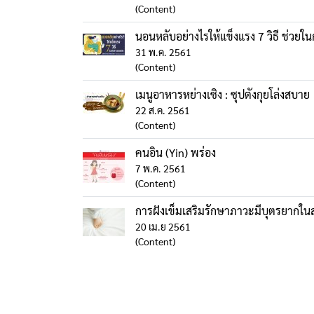
(Content)
นอนหลับอย่างไรให้แข็งแรง 7 วิธี ช่วย
31 พ.ค. 2561
(Content)
เมนูอาหารหย่างเซิง : ซุปตังกุยโล่งสบาย
22 ส.ค. 2561
(Content)
คนอิน (Yin) พร่อง
7 พ.ค. 2561
(Content)
การฝังเข็มเสริมรักษาภาวะมีบุตรยากในสต
20 เม.ย 2561
(Content)