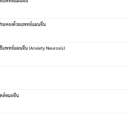
วยแพทย์แผนจีน
บประคองด้วยแพทย์แผนจีน
ิธีแพทย์แผนจีน (Anxiety Neurosis)
ไตล์หมอจีน