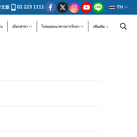
02 223 1111
中文版
TH
ีน
เลือกสาขา
โรคและแนวทางการรักษา
เพิ่มเติม