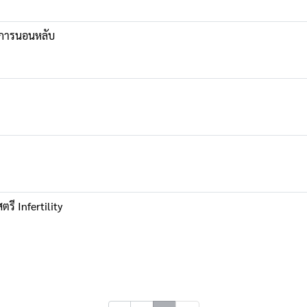
ในการนอนหลับ
รี Infertility