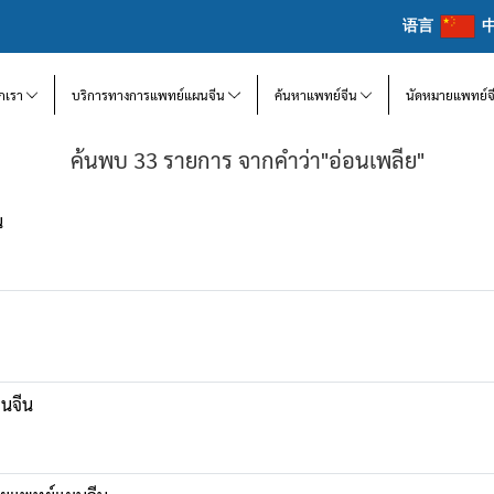
语言
จักเรา
บริการทางการแพทย์แผนจีน
ค้นหาแพทย์จีน
นัดหมายแพทย์จ
ค้นพบ 33 รายการ จากคำว่า"อ่อนเพลีย"
น
นจีน