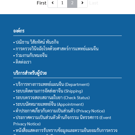
First
Last
1
2
องค์กร
• ปณิธาน วิสัยทัศน์ พันธกิจ
• การตรวจวินิจฉัยโรคด้วยศาสตร์การแพทย์แผนจีน
• ร่วมงานกับหมอจีน
• ติดต่อเรา
บริการสำหรับผู้ป่วย
• บริการทางการแพทย์แผนจีน (Department)
• ระบบติดตามการจัดส่งยาจีน (Shipping)
• ระบบตรวจสอบสถานะใบยา (Check Status)
• ระบบนัดหมายแพทย์จีน (Appointment)
• คำประกาศเกี่ยวกับความเป็นส่วนตัว (Privacy Notice)
• ประกาศความเป็นส่วนตัวด้านกิจกรรม นิทรรศการ (Event
Privacy Notice)
• หนังสือแสดงการรับทราบข้อมูลและความยินยอมรับการตรวจ