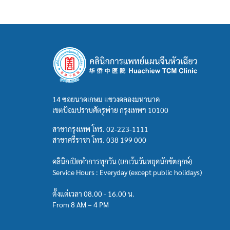
14 ซอยนาคเกษม แขวงคลองมหานาค
เขตป้อมปราบศัตรูพ่าย กรุงเทพฯ 10100
สาขากรุงเทพ โทร.
02-223-1111
สาขาศรีราชา โทร.
038 199 000
คลินิกเปิดทำการทุกวัน (ยกเว้นวันหยุดนักขัตฤกษ์)
Service Hours : Everyday (except public holidays)
ตั้งแต่เวลา 08.00 - 16.00 น.
From 8 AM – 4 PM