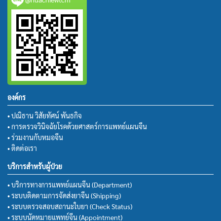
องค์กร
• ปณิธาน วิสัยทัศน์ พันธกิจ
• การตรวจวินิจฉัยโรคด้วยศาสตร์การแพทย์แผนจีน
• ร่วมงานกับหมอจีน
• ติดต่อเรา
บริการสำหรับผู้ป่วย
• บริการทางการแพทย์แผนจีน (Department)
• ระบบติดตามการจัดส่งยาจีน (Shipping)
• ระบบตรวจสอบสถานะใบยา (Check Status)
• ระบบนัดหมายแพทย์จีน (Appointment)