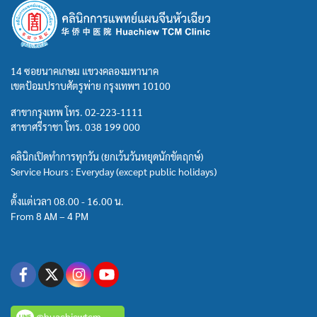
14 ซอยนาคเกษม แขวงคลองมหานาค
เขตป้อมปราบศัตรูพ่าย กรุงเทพฯ 10100
สาขากรุงเทพ โทร.
02-223-1111
สาขาศรีราชา โทร.
038 199 000
คลินิกเปิดทำการทุกวัน (ยกเว้นวันหยุดนักขัตฤกษ์)
Service Hours : Everyday (except public holidays)
ตั้งแต่เวลา 08.00 - 16.00 น.
From 8 AM – 4 PM
@huachiewtcm