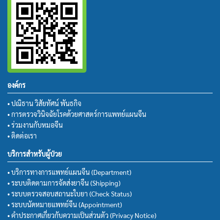
องค์กร
• ปณิธาน วิสัยทัศน์ พันธกิจ
• การตรวจวินิจฉัยโรคด้วยศาสตร์การแพทย์แผนจีน
• ร่วมงานกับหมอจีน
• ติดต่อเรา
บริการสำหรับผู้ป่วย
• บริการทางการแพทย์แผนจีน (Department)
• ระบบติดตามการจัดส่งยาจีน (Shipping)
• ระบบตรวจสอบสถานะใบยา (Check Status)
• ระบบนัดหมายแพทย์จีน (Appointment)
• คำประกาศเกี่ยวกับความเป็นส่วนตัว (Privacy Notice)