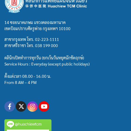
14 ซอยนาคเกษม แขวงคลองมหานาค
เขตป้อมปราบศัตรูพ่าย กรุงเทพฯ 10100
สาขากรุงเทพ โทร.
02-223-1111
สาขาศรีราชา โทร.
038 199 000
คลินิกเปิดทำการทุกวัน (ยกเว้นวันหยุดนักขัตฤกษ์)
Service Hours : Everyday (except public holidays)
ตั้งแต่เวลา 08.00 - 16.00 น.
From 8 AM – 4 PM
@huachiewtcm