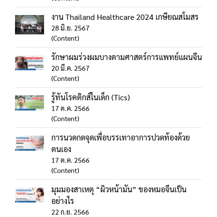
งาน Thailand Healthcare 2024 เกษียณสโมสร
28 มิ.ย. 2567
(Content)
รักษาผมร่วงผมบางตามศาสตร์การแพทย์แผนจีน
20 มี.ค. 2567
(Content)
รู้ทันโรคติกส์ในเด็ก (Tics)
17 ต.ค. 2566
(Content)
การนวดกดจุดเพื่อบรรเทาอาการปวดท้องด้วย
ตนเอง
17 ต.ค. 2566
(Content)
มุมมองสาเหตุ “ผิวหน้ามัน” ของหมอจีนเป็น
อย่างไร
22 ก.ย. 2566