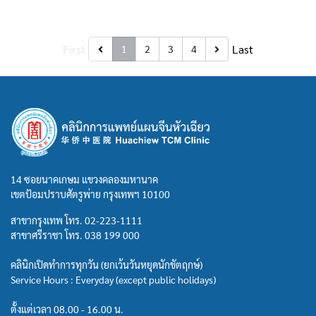
First
Last
1
2
3
4
14 ซอยนาคเกษม แขวงคลองมหานาค
เขตป้อมปราบศัตรูพ่าย กรุงเทพฯ 10100
สาขากรุงเทพ โทร.
02-223-1111
สาขาศรีราชา โทร.
038 199 000
คลินิกเปิดทำการทุกวัน (ยกเว้นวันหยุดนักขัตฤกษ์)
Service Hours : Everyday (except public holidays)
ตั้งแต่เวลา 08.00 - 16.00 น.