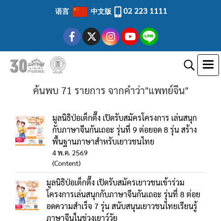
02 223 1111
语言
中文版
ค้นพบ 71 รายการ จากคำว่า"แพทย์จีน"
มูลนิธิป่อเต็กตึ๊ง เปิดรับสมัครโครงการ เล่นสนุก
กับภาษาจีนกันเถอะ รุ่นที่ 9 ต่อยอด 8 รุ่น สร้าง
พื้นฐานภาษาสำหรับเยาวชนไทย
4 พ.ค. 2569
(Content)
มูลนิธิป่อเต็กตึ๊ง เปิดรับสมัครเยาวชนเข้าร่วม
โครงการเล่นสนุกกับภาษาจีนกันเถอะ รุ่นที่ 8 ต่อย
อดความสำเร็จ 7 รุ่น สนับสนุนเยาวชนไทยเรียนรู้
ภาษาจีนในช่วงเยาว์วัย