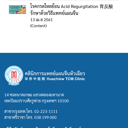
โรคกรดไหลย้อน Acid Regurgitation 胃反酸
รักษาด้วยวิธีแพทย์แผนจีน
13 เม.ย 2561
(Content)
14 ซอยนาคเกษม แขวงคลองมหานาค
เขตป้อมปราบศัตรูพ่าย กรุงเทพฯ 10100
สาขากรุงเทพ โทร.
02-223-1111
สาขาศรีราชา โทร.
038 199 000