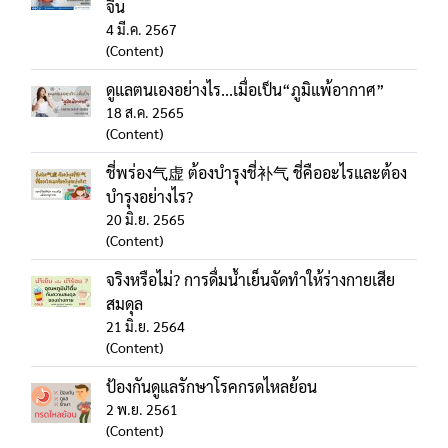
จีน
4 มี.ค. 2567
(Content)
ดูแลตนเองอย่างไร...เมื่อเป็น“ภูมิแพ้อากาศ”
18 ส.ค. 2565
(Content)
ชี่พร่อง气虚 ต้องบํารุงชี่补气 ชี่คืออะไรและต้อง
บำรุงอย่างไร?
20 มิ.ย. 2565
(Content)
จริงหรือไม่? การดื่มน้ำเย็นจัดทำให้ร่างกายเสีย
สมดุล
21 มิ.ย. 2564
(Content)
ป้องกันดูแลรักษาโรคกรดไหลย้อน
2 พ.ย. 2561
(Content)