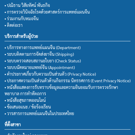
• ปณิธาน วิสัยทัศน์ พันธกิจ
• การตรวจวินิจฉัยโรคด้วยศาสตร์การแพทย์แผนจีน
• ร่วมงานกับหมอจีน
• ติดต่อเรา
บริการสำหรับผู้ป่วย
• บริการทางการแพทย์แผนจีน (Department)
• ระบบติดตามการจัดส่งยาจีน (Shipping)
• ระบบตรวจสอบสถานะใบยา (Check Status)
• ระบบนัดหมายแพทย์จีน (Appointment)
• คำประกาศเกี่ยวกับความเป็นส่วนตัว (Privacy Notice)
• ประกาศความเป็นส่วนตัวด้านกิจกรรม นิทรรศการ (Event Privacy Notice)
• หนังสือแสดงการรับทราบข้อมูลและความยินยอมรับการตรวจรักษา
พยาบาล การทำหัตถการ
• หนังสือสุขภาพออนไลน์
• ข้อเสนอแนะ / ข้อร้องเรียน
• วารสารการแพทย์แผนจีนในประเทศไทย
ที่ตั้งสาขา