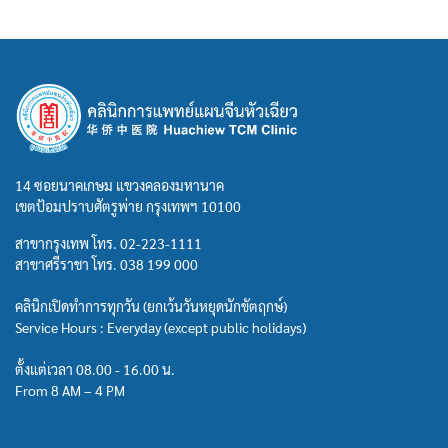
14 ซอยนาคเกษม แขวงคลองมหานาค
เขตป้อมปราบศัตรูพ่าย กรุงเทพฯ 10100
สาขากรุงเทพ โทร.
02-223-1111
สาขาศรีราชา โทร.
038 199 000
คลินิกเปิดทำการทุกวัน (ยกเว้นวันหยุดนักขัตฤกษ์)
Service Hours : Everyday (except public holidays)
ตั้งแต่เวลา 08.00 - 16.00 น.
From 8 AM – 4 PM