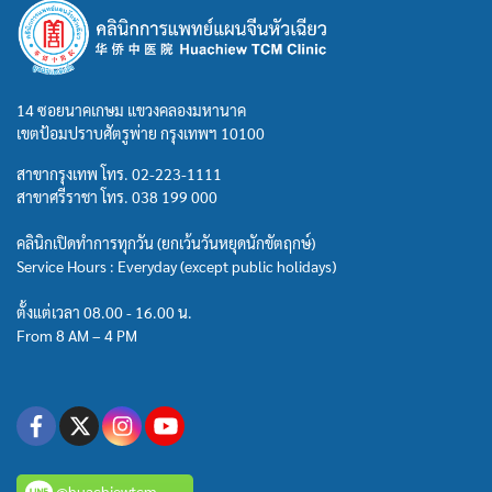
14 ซอยนาคเกษม แขวงคลองมหานาค
เขตป้อมปราบศัตรูพ่าย กรุงเทพฯ 10100
สาขากรุงเทพ โทร.
02-223-1111
สาขาศรีราชา โทร.
038 199 000
คลินิกเปิดทำการทุกวัน (ยกเว้นวันหยุดนักขัตฤกษ์)
Service Hours : Everyday (except public holidays)
ตั้งแต่เวลา 08.00 - 16.00 น.
From 8 AM – 4 PM
@huachiewtcm