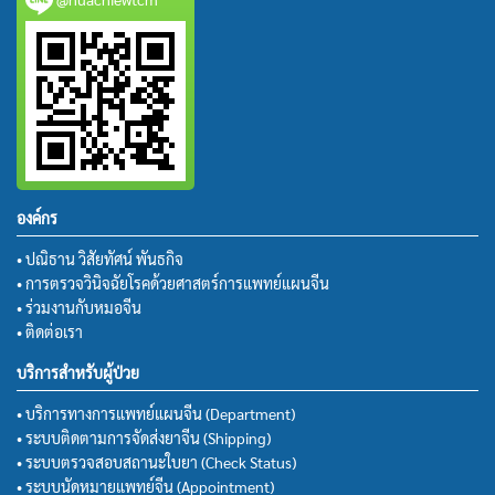
องค์กร
• ปณิธาน วิสัยทัศน์ พันธกิจ
• การตรวจวินิจฉัยโรคด้วยศาสตร์การแพทย์แผนจีน
• ร่วมงานกับหมอจีน
• ติดต่อเรา
บริการสำหรับผู้ป่วย
• บริการทางการแพทย์แผนจีน (Department)
• ระบบติดตามการจัดส่งยาจีน (Shipping)
• ระบบตรวจสอบสถานะใบยา (Check Status)
• ระบบนัดหมายแพทย์จีน (Appointment)